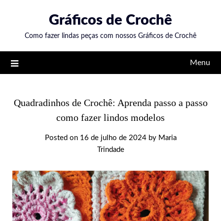
Skip
Gráficos de Crochê
to
content
Como fazer lindas peças com nossos Gráficos de Crochê
Menu
Quadradinhos de Crochê: Aprenda passo a passo
como fazer lindos modelos
Posted on
16 de julho de 2024
by
Maria
Trindade