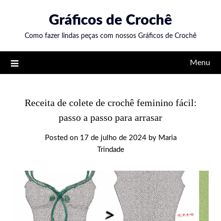
Skip
Gráficos de Crochê
to
content
Como fazer lindas peças com nossos Gráficos de Crochê
Menu
Receita de colete de crochê feminino fácil:
passo a passo para arrasar
Posted on
17 de julho de 2024
by
Maria
Trindade