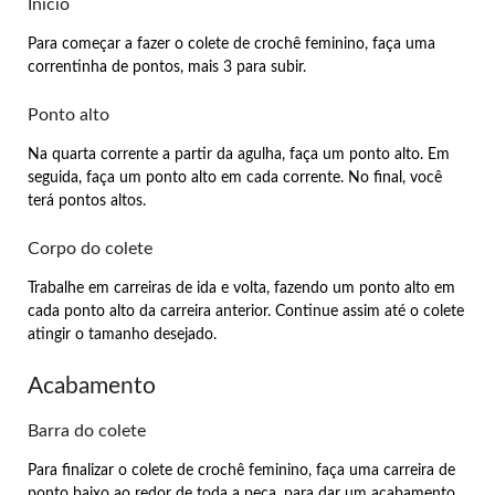
Início
Para começar a fazer o colete de crochê feminino, faça uma
correntinha de pontos, mais 3 para subir.
Ponto alto
Na quarta corrente a partir da agulha, faça um ponto alto. Em
seguida, faça um ponto alto em cada corrente. No final, você
terá pontos altos.
Corpo do colete
Trabalhe em carreiras de ida e volta, fazendo um ponto alto em
cada ponto alto da carreira anterior. Continue assim até o colete
atingir o tamanho desejado.
Acabamento
Barra do colete
Para finalizar o colete de crochê feminino, faça uma carreira de
ponto baixo ao redor de toda a peça, para dar um acabamento