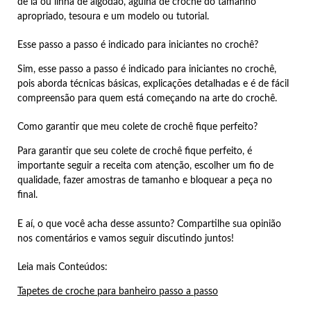
de lã ou linha de algodão, agulha de crochê do tamanho
apropriado, tesoura e um modelo ou tutorial.
Esse passo a passo é indicado para iniciantes no crochê?
Sim, esse passo a passo é indicado para iniciantes no crochê,
pois aborda técnicas básicas, explicações detalhadas e é de fácil
compreensão para quem está começando na arte do crochê.
Como garantir que meu colete de crochê fique perfeito?
Para garantir que seu colete de crochê fique perfeito, é
importante seguir a receita com atenção, escolher um fio de
qualidade, fazer amostras de tamanho e bloquear a peça no
final.
E aí, o que você acha desse assunto? Compartilhe sua opinião
nos comentários e vamos seguir discutindo juntos!
Leia mais Conteúdos:
Tapetes de croche para banheiro passo a passo