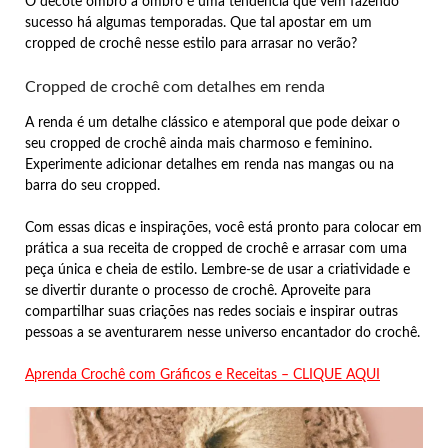
O decote ombro a ombro é uma tendência que vem fazendo
sucesso há algumas temporadas. Que tal apostar em um
cropped de crochê nesse estilo para arrasar no verão?
Cropped de crochê com detalhes em renda
A renda é um detalhe clássico e atemporal que pode deixar o
seu cropped de crochê ainda mais charmoso e feminino.
Experimente adicionar detalhes em renda nas mangas ou na
barra do seu cropped.
Com essas dicas e inspirações, você está pronto para colocar em
prática a sua receita de cropped de crochê e arrasar com uma
peça única e cheia de estilo. Lembre-se de usar a criatividade e
se divertir durante o processo de crochê. Aproveite para
compartilhar suas criações nas redes sociais e inspirar outras
pessoas a se aventurarem nesse universo encantador do crochê.
Aprenda Crochê com Gráficos e Receitas – CLIQUE AQUI