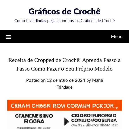
Skip
Gráficos de Crochê
to
content
Como fazer lindas peças com nossos Gráficos de Crochê
Menu
Receita de Cropped de Crochê: Aprenda Passo a
Passo Como Fazer o Seu Próprio Modelo
Posted on
12 de maio de 2024
by
Maria
Trindade