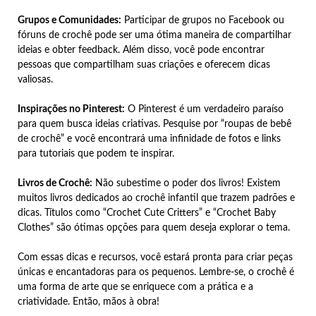
Grupos e Comunidades:
Participar de grupos no Facebook ou
fóruns de crochê pode ser uma ótima maneira de compartilhar
ideias e obter feedback. Além disso, você pode encontrar
pessoas que compartilham suas criações e oferecem dicas
valiosas.
Inspirações no Pinterest:
O Pinterest é um verdadeiro paraíso
para quem busca ideias criativas. Pesquise por “roupas de bebê
de crochê” e você encontrará uma infinidade de fotos e links
para tutoriais que podem te inspirar.
Livros de Crochê:
Não subestime o poder dos livros! Existem
muitos livros dedicados ao crochê infantil que trazem padrões e
dicas. Títulos como “Crochet Cute Critters” e “Crochet Baby
Clothes” são ótimas opções para quem deseja explorar o tema.
Com essas dicas e recursos, você estará pronta para criar peças
únicas e encantadoras para os pequenos. Lembre-se, o crochê é
uma forma de arte que se enriquece com a prática e a
criatividade. Então, mãos à obra!