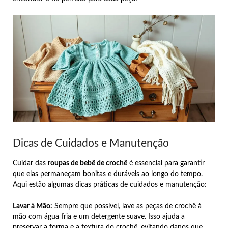
Dicas de Cuidados e Manutenção
Cuidar das
roupas de bebê de crochê
é essencial para garantir
que elas permaneçam bonitas e duráveis ao longo do tempo.
Aqui estão algumas dicas práticas de cuidados e manutenção:
Lavar à Mão:
Sempre que possível, lave as peças de crochê à
mão com água fria e um detergente suave. Isso ajuda a
preservar a forma e a textura do crochê, evitando danos que