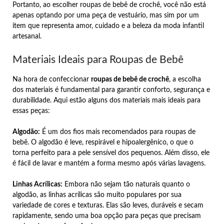
Portanto, ao escolher roupas de bebê de crochê, você não está
apenas optando por uma peça de vestuário, mas sim por um
item que representa amor, cuidado e a beleza da moda infantil
artesanal.
Materiais Ideais para Roupas de Bebê
Na hora de confeccionar
roupas de bebê de crochê
, a escolha
dos materiais é fundamental para garantir conforto, segurança e
durabilidade. Aqui estão alguns dos materiais mais ideais para
essas peças:
Algodão:
É um dos fios mais recomendados para roupas de
bebê. O algodão é leve, respirável e hipoalergênico, o que o
torna perfeito para a pele sensível dos pequenos. Além disso, ele
é fácil de lavar e mantém a forma mesmo após várias lavagens.
Linhas Acrílicas:
Embora não sejam tão naturais quanto o
algodão, as linhas acrílicas são muito populares por sua
variedade de cores e texturas. Elas são leves, duráveis e secam
rapidamente, sendo uma boa opção para peças que precisam