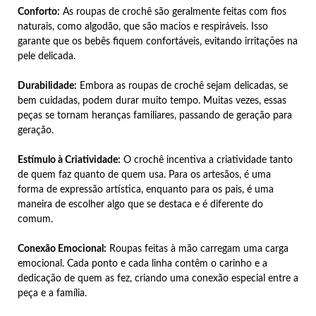
Conforto:
As roupas de crochê são geralmente feitas com fios
naturais, como algodão, que são macios e respiráveis. Isso
garante que os bebês fiquem confortáveis, evitando irritações na
pele delicada.
Durabilidade:
Embora as roupas de crochê sejam delicadas, se
bem cuidadas, podem durar muito tempo. Muitas vezes, essas
peças se tornam heranças familiares, passando de geração para
geração.
Estímulo à Criatividade:
O crochê incentiva a criatividade tanto
de quem faz quanto de quem usa. Para os artesãos, é uma
forma de expressão artística, enquanto para os pais, é uma
maneira de escolher algo que se destaca e é diferente do
comum.
Conexão Emocional:
Roupas feitas à mão carregam uma carga
emocional. Cada ponto e cada linha contêm o carinho e a
dedicação de quem as fez, criando uma conexão especial entre a
peça e a família.