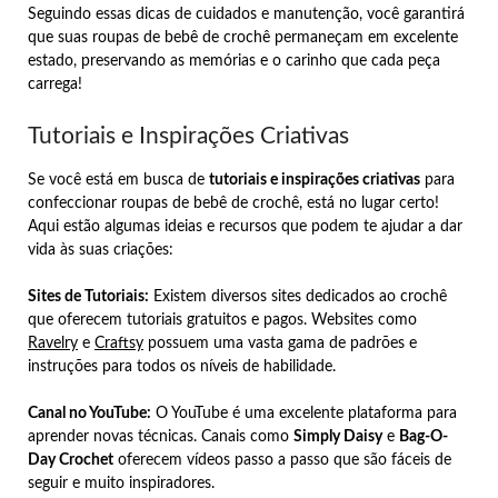
Seguindo essas dicas de cuidados e manutenção, você garantirá
que suas roupas de bebê de crochê permaneçam em excelente
estado, preservando as memórias e o carinho que cada peça
carrega!
Tutoriais e Inspirações Criativas
Se você está em busca de
tutoriais e inspirações criativas
para
confeccionar roupas de bebê de crochê, está no lugar certo!
Aqui estão algumas ideias e recursos que podem te ajudar a dar
vida às suas criações:
Sites de Tutoriais:
Existem diversos sites dedicados ao crochê
que oferecem tutoriais gratuitos e pagos. Websites como
Ravelry
e
Craftsy
possuem uma vasta gama de padrões e
instruções para todos os níveis de habilidade.
Canal no YouTube:
O YouTube é uma excelente plataforma para
aprender novas técnicas. Canais como
Simply Daisy
e
Bag-O-
Day Crochet
oferecem vídeos passo a passo que são fáceis de
seguir e muito inspiradores.