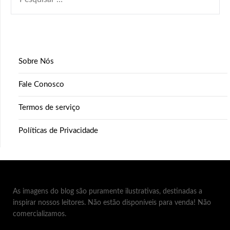
POR:
Sobre Nós
Fale Conosco
Termos de serviço
Políticas de Privacidade
As imagens do blog são puramente ilustrativas, destinadas a
inspirar nossos leitores. Não estão disponíveis para venda! Não
comercializamos.