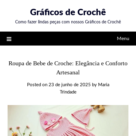
Skip
Gráficos de Crochê
to
content
Como fazer lindas peças com nossos Gráficos de Crochê
Menu
Roupa de Bebe de Croche: Elegância e Conforto
Artesanal
Posted on
23 de junho de 2025
by
Maria
Trindade