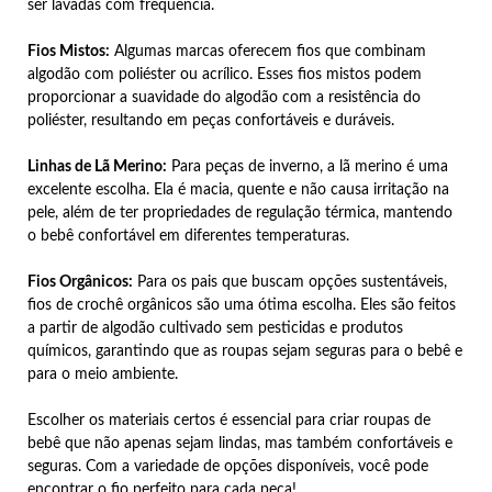
ser lavadas com frequência.
Fios Mistos:
Algumas marcas oferecem fios que combinam
algodão com poliéster ou acrílico. Esses fios mistos podem
proporcionar a suavidade do algodão com a resistência do
poliéster, resultando em peças confortáveis e duráveis.
Linhas de Lã Merino:
Para peças de inverno, a lã merino é uma
excelente escolha. Ela é macia, quente e não causa irritação na
pele, além de ter propriedades de regulação térmica, mantendo
o bebê confortável em diferentes temperaturas.
Fios Orgânicos:
Para os pais que buscam opções sustentáveis,
fios de crochê orgânicos são uma ótima escolha. Eles são feitos
a partir de algodão cultivado sem pesticidas e produtos
químicos, garantindo que as roupas sejam seguras para o bebê e
para o meio ambiente.
Escolher os materiais certos é essencial para criar roupas de
bebê que não apenas sejam lindas, mas também confortáveis e
seguras. Com a variedade de opções disponíveis, você pode
encontrar o fio perfeito para cada peça!