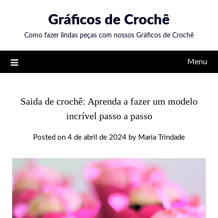
Skip
Gráficos de Crochê
to
content
Como fazer lindas peças com nossos Gráficos de Crochê
Menu
Saida de crochê: Aprenda a fazer um modelo
incrível passo a passo
Posted on
4 de abril de 2024
by
Maria Trindade