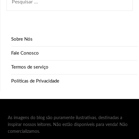
POR:
Sobre Nós
Fale Conosco
Termos de serviço
Políticas de Privacidade
As imagens do blog são puramente ilustrativas, destinadas a
inspirar nossos leitores. Não estão disponíveis para venda! Não
comercializamos.