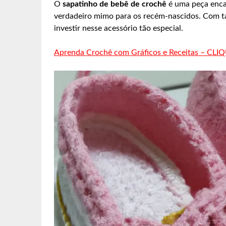
O
sapatinho de bebê de crochê
é uma peça encan
verdadeiro mimo para os recém-nascidos. Com tan
investir nesse acessório tão especial.
Aprenda Crochê com Gráficos e Receitas – CLI