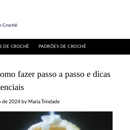
e Crochê
S DE CROCHÊ
PADRÕES DE CROCHÊ
omo fazer passo a passo e dicas
enciais
o de 2024
by
Maria Trindade