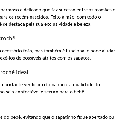
charmoso e delicado que faz sucesso entre as mamães e
ara os recém-nascidos. Feito à mão, com todo o
 se destaca pela sua exclusividade e beleza.
crochê
 acessório fofo, mas também é funcional e pode ajudar
gê-los de possíveis atritos com os sapatos.
rochê ideal
 importante verificar o tamanho e a qualidade do
nho seja confortável e seguro para o bebê.
 do bebê, evitando que o sapatinho fique apertado ou