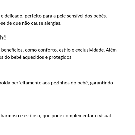
 delicado, perfeito para a pele sensível dos bebês.
e-se de que não cause alergias.
chê
benefícios, como conforto, estilo e exclusividade. Além
os do bebê aquecidos e protegidos.
 molda perfeitamente aos pezinhos do bebê, garantindo
harmoso e estiloso, que pode complementar o visual