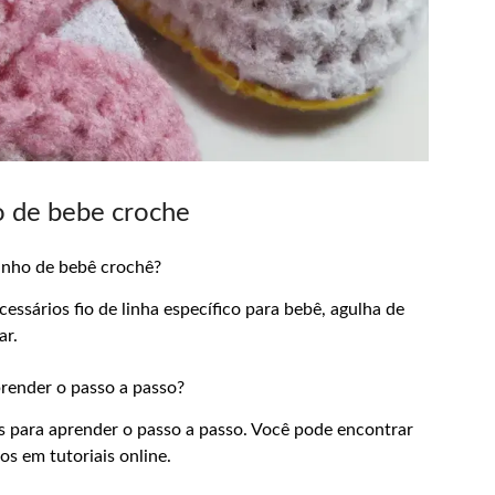
o de bebe croche
tinho de bebê crochê?
essários fio de linha específico para bebê, agulha de
ar.
prender o passo a passo?
is para aprender o passo a passo. Você pode encontrar
os em tutoriais online.