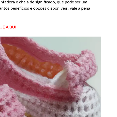
tadora e cheia de significado, que pode ser um
tos benefícios e opções disponíveis, vale a pena
QUE AQUI