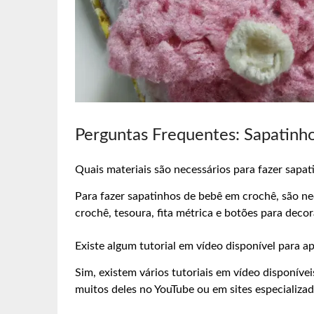
Perguntas Frequentes: Sapatinh
Quais materiais são necessários para fazer sapa
Para fazer sapatinhos de bebê em crochê, são nec
crochê, tesoura, fita métrica e botões para decor
Existe algum tutorial em vídeo disponível para a
Sim, existem vários tutoriais em vídeo disponíve
muitos deles no YouTube ou em sites especializad