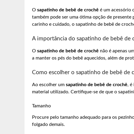
O
sapatinho de bebê de crochê
é um acessório 
também pode ser uma ótima opção de presente p
carinho e cuidado, o sapatinho de bebê de crochê
A importância do sapatinho de bebê de 
O
sapatinho de bebê de crochê
não é apenas um
a manter os pés do bebê aquecidos, além de prote
Como escolher o sapatinho de bebê de c
Ao escolher um
sapatinho de bebê de crochê
, é
material utilizado. Certifique-se de que o sapati
Tamanho
Procure pelo tamanho adequado para os pezinhos
folgado demais.