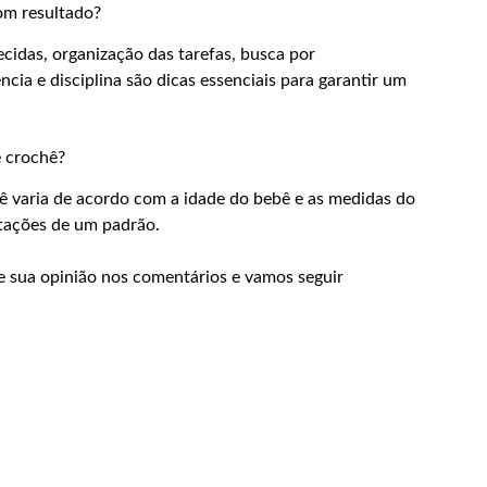
bom resultado?
idas, organização das tarefas, busca por
cia e disciplina são dicas essenciais para garantir um
ê crochê?
ê varia de acordo com a idade do bebê e as medidas do
tações de um padrão.
e sua opinião nos comentários e vamos seguir