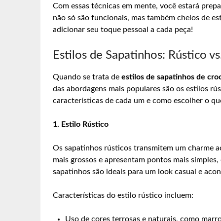
Com essas técnicas em mente, você estará prepa
não só são funcionais, mas também cheios de es
adicionar seu toque pessoal a cada peça!
Estilos de Sapatinhos: Rústico 
Quando se trata de
estilos de sapatinhos de cr
das abordagens mais populares são os estilos rú
características de cada um e como escolher o qu
1. Estilo Rústico
Os sapatinhos rústicos transmitem um charme aco
mais grossos e apresentam pontos mais simples, 
sapatinhos são ideais para um look casual e aconc
Características do estilo rústico incluem:
Uso de cores terrosas e naturais, como marr