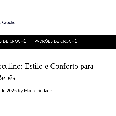
e Crochê
S DE CROCHÊ
PADRÕES DE CROCHÊ
ulino: Estilo e Conforto para
Bebês
o de 2025
by
Maria Trindade