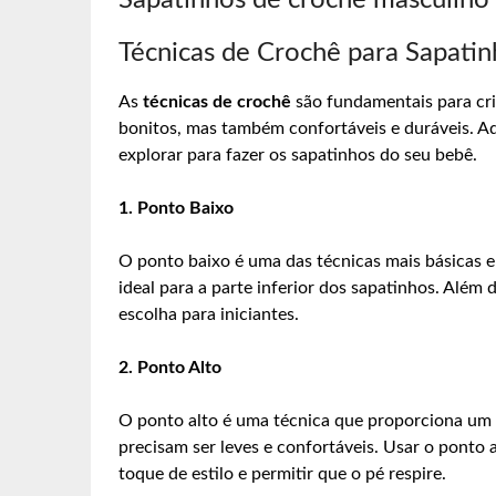
Sapatinhos de croche masculino
Técnicas de Crochê para Sapati
As
técnicas de crochê
são fundamentais para cri
bonitos, mas também confortáveis e duráveis. Aq
explorar para fazer os sapatinhos do seu bebê.
1. Ponto Baixo
O ponto baixo é uma das técnicas mais básicas e 
ideal para a parte inferior dos sapatinhos. Além 
escolha para iniciantes.
2. Ponto Alto
O ponto alto é uma técnica que proporciona um 
precisam ser leves e confortáveis. Usar o ponto 
toque de estilo e permitir que o pé respire.