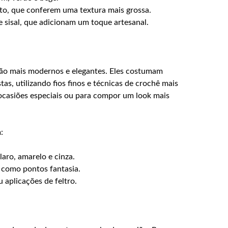
to, que conferem uma textura mais grossa.
 sisal, que adicionam um toque artesanal.
são mais modernos e elegantes. Eles costumam
tas, utilizando fios finos e técnicas de crochê mais
 ocasiões especiais ou para compor um look mais
:
laro, amarelo e cinza.
 como pontos fantasia.
aplicações de feltro.