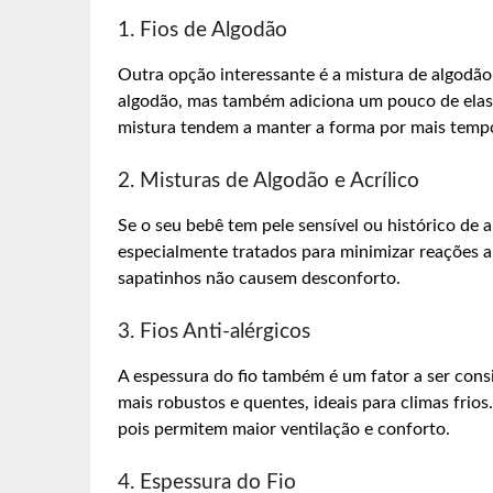
1. Fios de Algodão
Outra opção interessante é a mistura de algodão
algodão, mas também adiciona um pouco de elasti
mistura tendem a manter a forma por mais tempo 
2. Misturas de Algodão e Acrílico
Se o seu bebê tem pele sensível ou histórico de al
especialmente tratados para minimizar reações a
sapatinhos não causem desconforto.
3. Fios Anti-alérgicos
A espessura do fio também é um fator a ser con
mais robustos e quentes, ideais para climas frios.
pois permitem maior ventilação e conforto.
4. Espessura do Fio