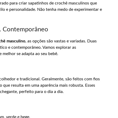
rado para criar sapatinhos de crochê masculinos que
tilo e personalidade. Não tenha medo de experimentar e
vs. Contemporâneo
ochê masculino
, as opções são vastas e variadas. Duas
stico e contemporâneo. Vamos explorar as
e melhor se adapta ao seu bebê.
lhedor e tradicional. Geralmente, são feitos com fios
o que resulta em uma aparência mais robusta. Esses
hegante, perfeito para o dia a dia.
om, verde e bege.