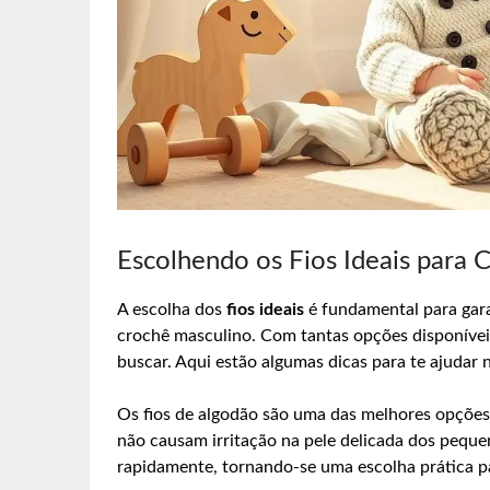
Escolhendo os Fios Ideais para 
A escolha dos
fios ideais
é fundamental para gara
crochê masculino. Com tantas opções disponíveis
buscar. Aqui estão algumas dicas para te ajudar 
Os fios de algodão são uma das melhores opções 
não causam irritação na pele delicada dos pequeno
rapidamente, tornando-se uma escolha prática par