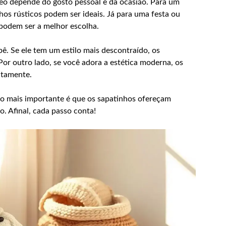
neo depende do gosto pessoal e da ocasião. Para um
hos rústicos podem ser ideais. Já para uma festa ou
podem ser a melhor escolha.
ê. Se ele tem um estilo mais descontraído, os
or outro lado, se você adora a estética moderna, os
itamente.
 o mais importante é que os sapatinhos ofereçam
. Afinal, cada passo conta!