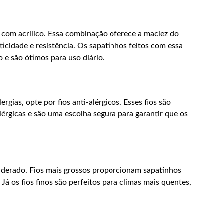
 com acrílico. Essa combinação oferece a maciez do
cidade e resistência. Os sapatinhos feitos com essa
e são ótimos para uso diário.
ergias, opte por fios anti-alérgicos. Esses fios são
lérgicas e são uma escolha segura para garantir que os
siderado. Fios mais grossos proporcionam sapatinhos
 Já os fios finos são perfeitos para climas mais quentes,