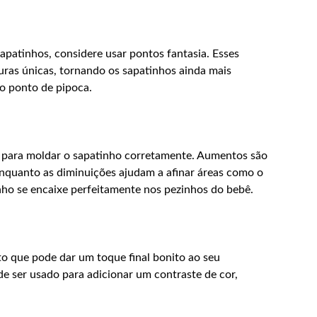
apatinhos, considere usar pontos fantasia. Esses
uras únicas, tornando os sapatinhos ainda mais
o ponto de pipoca.
l para moldar o sapatinho corretamente. Aumentos são
nquanto as diminuições ajudam a afinar áreas como o
nho se encaixe perfeitamente nos pezinhos do bebê.
 que pode dar um toque final bonito ao seu
e ser usado para adicionar um contraste de cor,