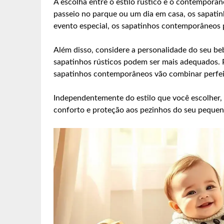
A escolha entre o estilo rústico e o contemporâ
passeio no parque ou um dia em casa, os sapatin
evento especial, os sapatinhos contemporâneos 
Além disso, considere a personalidade do seu beb
sapatinhos rústicos podem ser mais adequados. P
sapatinhos contemporâneos vão combinar perfe
Independentemente do estilo que você escolher,
conforto e proteção aos pezinhos do seu pequeno