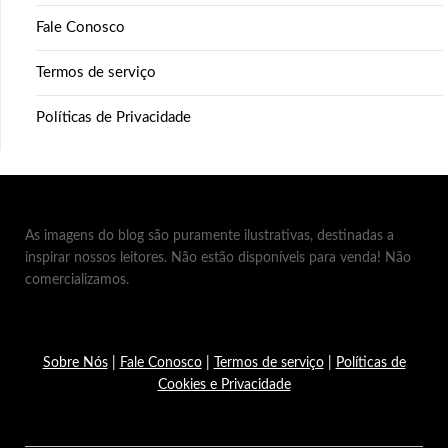
Fale Conosco
Termos de serviço
Políticas de Privacidade
As imagens do blog são puramente ilustrativas, destinadas a
inspirar nossos leitores. Não estão disponíveis para venda! Não
comercializamos.
Sobre Nós
|
Fale Conosco
|
Termos de serviço
|
Políticas de
Cookies e Privacidade