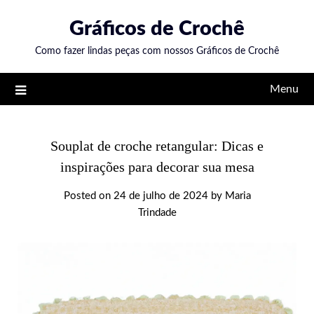
Skip
Gráficos de Crochê
to
content
Como fazer lindas peças com nossos Gráficos de Crochê
Menu
Souplat de croche retangular: Dicas e
inspirações para decorar sua mesa
Posted on
24 de julho de 2024
by
Maria
Trindade