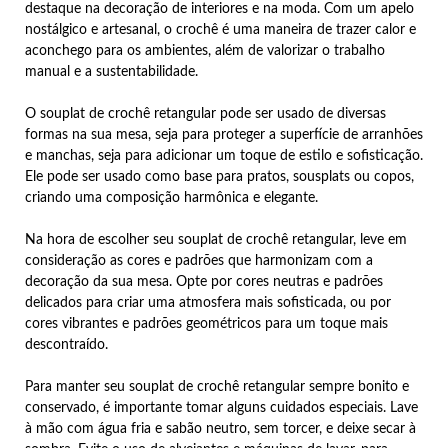
destaque na decoração de interiores e na moda. Com um apelo
nostálgico e artesanal, o crochê é uma maneira de trazer calor e
aconchego para os ambientes, além de valorizar o trabalho
manual e a sustentabilidade.
O souplat de crochê retangular pode ser usado de diversas
formas na sua mesa, seja para proteger a superfície de arranhões
e manchas, seja para adicionar um toque de estilo e sofisticação.
Ele pode ser usado como base para pratos, sousplats ou copos,
criando uma composição harmônica e elegante.
Na hora de escolher seu souplat de crochê retangular, leve em
consideração as cores e padrões que harmonizam com a
decoração da sua mesa. Opte por cores neutras e padrões
delicados para criar uma atmosfera mais sofisticada, ou por
cores vibrantes e padrões geométricos para um toque mais
descontraído.
Para manter seu souplat de crochê retangular sempre bonito e
conservado, é importante tomar alguns cuidados especiais. Lave
à mão com água fria e sabão neutro, sem torcer, e deixe secar à