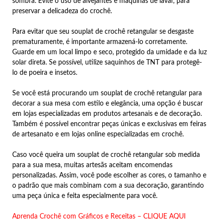
sombra. Evite o uso de alvejantes e máquinas de lavar, para
preservar a delicadeza do crochê.
Para evitar que seu souplat de crochê retangular se desgaste
prematuramente, é importante armazená-lo corretamente.
Guarde em um local limpo e seco, protegido da umidade e da luz
solar direta. Se possível, utilize saquinhos de TNT para protegê-
lo de poeira e insetos.
Se você está procurando um souplat de crochê retangular para
decorar a sua mesa com estilo e elegância, uma opção é buscar
em lojas especializadas em produtos artesanais e de decoração.
Também é possível encontrar peças únicas e exclusivas em feiras
de artesanato e em lojas online especializadas em crochê.
Caso você queira um souplat de crochê retangular sob medida
para a sua mesa, muitas artesãs aceitam encomendas
personalizadas. Assim, você pode escolher as cores, o tamanho e
o padrão que mais combinam com a sua decoração, garantindo
uma peça única e feita especialmente para você.
Aprenda Crochê com Gráficos e Receitas – CLIQUE AQUI