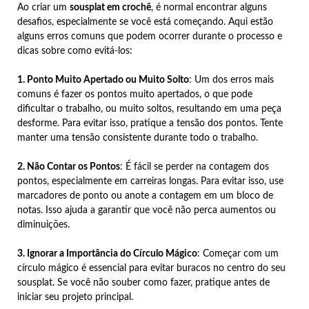
Ao criar um
sousplat em crochê
, é normal encontrar alguns
desafios, especialmente se você está começando. Aqui estão
alguns erros comuns que podem ocorrer durante o processo e
dicas sobre como evitá-los:
1. Ponto Muito Apertado ou Muito Solto
: Um dos erros mais
comuns é fazer os pontos muito apertados, o que pode
dificultar o trabalho, ou muito soltos, resultando em uma peça
desforme. Para evitar isso, pratique a tensão dos pontos. Tente
manter uma tensão consistente durante todo o trabalho.
2. Não Contar os Pontos
: É fácil se perder na contagem dos
pontos, especialmente em carreiras longas. Para evitar isso, use
marcadores de ponto ou anote a contagem em um bloco de
notas. Isso ajuda a garantir que você não perca aumentos ou
diminuições.
3. Ignorar a Importância do Círculo Mágico
: Começar com um
círculo mágico é essencial para evitar buracos no centro do seu
sousplat. Se você não souber como fazer, pratique antes de
iniciar seu projeto principal.