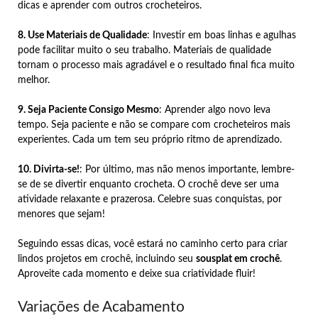
dicas e aprender com outros crocheteiros.
8. Use Materiais de Qualidade
: Investir em boas linhas e agulhas
pode facilitar muito o seu trabalho. Materiais de qualidade
tornam o processo mais agradável e o resultado final fica muito
melhor.
9. Seja Paciente Consigo Mesmo
: Aprender algo novo leva
tempo. Seja paciente e não se compare com crocheteiros mais
experientes. Cada um tem seu próprio ritmo de aprendizado.
10. Divirta-se!
: Por último, mas não menos importante, lembre-
se de se divertir enquanto crocheta. O crochê deve ser uma
atividade relaxante e prazerosa. Celebre suas conquistas, por
menores que sejam!
Seguindo essas dicas, você estará no caminho certo para criar
lindos projetos em crochê, incluindo seu
sousplat em crochê
.
Aproveite cada momento e deixe sua criatividade fluir!
Variações de Acabamento