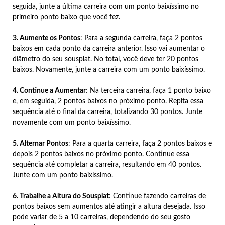
seguida, junte a última carreira com um ponto baixíssimo no
primeiro ponto baixo que você fez.
3. Aumente os Pontos
: Para a segunda carreira, faça 2 pontos
baixos em cada ponto da carreira anterior. Isso vai aumentar o
diâmetro do seu sousplat. No total, você deve ter 20 pontos
baixos. Novamente, junte a carreira com um ponto baixíssimo.
4. Continue a Aumentar
: Na terceira carreira, faça 1 ponto baixo
e, em seguida, 2 pontos baixos no próximo ponto. Repita essa
sequência até o final da carreira, totalizando 30 pontos. Junte
novamente com um ponto baixíssimo.
5. Alternar Pontos
: Para a quarta carreira, faça 2 pontos baixos e
depois 2 pontos baixos no próximo ponto. Continue essa
sequência até completar a carreira, resultando em 40 pontos.
Junte com um ponto baixíssimo.
6. Trabalhe a Altura do Sousplat
: Continue fazendo carreiras de
pontos baixos sem aumentos até atingir a altura desejada. Isso
pode variar de 5 a 10 carreiras, dependendo do seu gosto