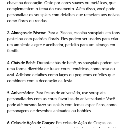
chave na decoração. Opte por cores suaves ou metálicas, que
complementem o tema do casamento. Além disso, você pode
personalizar os sousplats com detalhes que remetam aos noivos,
como flores ou rendas.
3. Almoços de Páscoa
: Para a Páscoa, escolha sousplats em tons
pastel ou com padrões florais. Eles podem ser usados para criar
um ambiente alegre e acolhedor, perfeito para um almoço em
família.
4. Chás de Bebê
: Durante chás de bebê, os sousplats podem ser
uma forma divertida de trazer cores temáticas, como rosa ou
azul. Adicione detalhes como laços ou pequenos enfeites que
combinem com a decoração da festa.
5. Aniversários
: Para festas de aniversário, use sousplats
personalizados com as cores favoritas do aniversariante. Você
pode até mesmo fazer sousplats com temas específicos, como
personagens de desenhos animados ou hobbies.
6. Ceias de Ação de Graças
: Em ceias de Ação de Graças, os