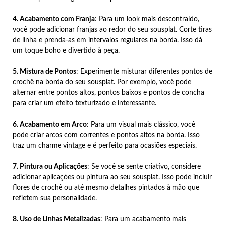
4. Acabamento com Franja
: Para um look mais descontraído,
você pode adicionar franjas ao redor do seu sousplat. Corte tiras
de linha e prenda-as em intervalos regulares na borda. Isso dá
um toque boho e divertido à peça.
5. Mistura de Pontos
: Experimente misturar diferentes pontos de
crochê na borda do seu sousplat. Por exemplo, você pode
alternar entre pontos altos, pontos baixos e pontos de concha
para criar um efeito texturizado e interessante.
6. Acabamento em Arco
: Para um visual mais clássico, você
pode criar arcos com correntes e pontos altos na borda. Isso
traz um charme vintage e é perfeito para ocasiões especiais.
7. Pintura ou Aplicações
: Se você se sente criativo, considere
adicionar aplicações ou pintura ao seu sousplat. Isso pode incluir
flores de crochê ou até mesmo detalhes pintados à mão que
refletem sua personalidade.
8. Uso de Linhas Metalizadas
: Para um acabamento mais