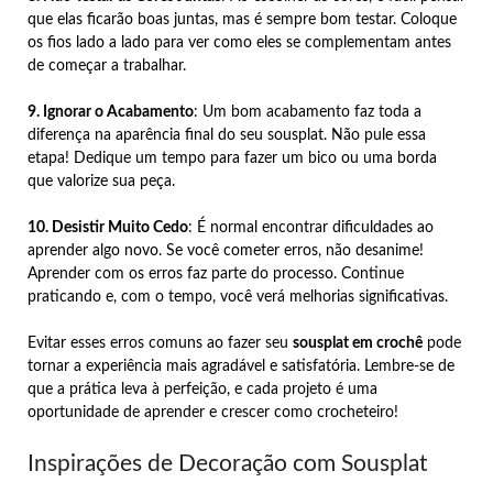
que elas ficarão boas juntas, mas é sempre bom testar. Coloque
os fios lado a lado para ver como eles se complementam antes
de começar a trabalhar.
9. Ignorar o Acabamento
: Um bom acabamento faz toda a
diferença na aparência final do seu sousplat. Não pule essa
etapa! Dedique um tempo para fazer um bico ou uma borda
que valorize sua peça.
10. Desistir Muito Cedo
: É normal encontrar dificuldades ao
aprender algo novo. Se você cometer erros, não desanime!
Aprender com os erros faz parte do processo. Continue
praticando e, com o tempo, você verá melhorias significativas.
Evitar esses erros comuns ao fazer seu
sousplat em crochê
pode
tornar a experiência mais agradável e satisfatória. Lembre-se de
que a prática leva à perfeição, e cada projeto é uma
oportunidade de aprender e crescer como crocheteiro!
Inspirações de Decoração com Sousplat