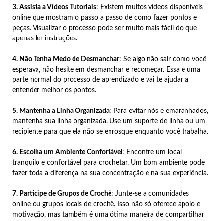
3. Assista a Vídeos Tutoriais
: Existem muitos vídeos disponíveis
online que mostram o passo a passo de como fazer pontos e
peças. Visualizar o processo pode ser muito mais fácil do que
apenas ler instruções.
4. Não Tenha Medo de Desmanchar
: Se algo não sair como você
esperava, não hesite em desmanchar e recomeçar. Essa é uma
parte normal do processo de aprendizado e vai te ajudar a
entender melhor os pontos.
5. Mantenha a Linha Organizada
: Para evitar nós e emaranhados,
mantenha sua linha organizada. Use um suporte de linha ou um
recipiente para que ela não se enrosque enquanto você trabalha.
6. Escolha um Ambiente Confortável
: Encontre um local
tranquilo e confortável para crochetar. Um bom ambiente pode
fazer toda a diferença na sua concentração e na sua experiência.
7. Participe de Grupos de Crochê
: Junte-se a comunidades
online ou grupos locais de crochê. Isso não só oferece apoio e
motivação, mas também é uma ótima maneira de compartilhar