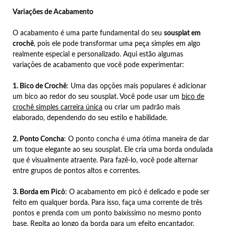
Variações de Acabamento
O acabamento é uma parte fundamental do seu
sousplat em
crochê
, pois ele pode transformar uma peça simples em algo
realmente especial e personalizado. Aqui estão algumas
variações de acabamento que você pode experimentar:
1. Bico de Crochê
: Uma das opções mais populares é adicionar
um bico ao redor do seu sousplat. Você pode usar um
bico de
crochê simples carreira única
ou criar um padrão mais
elaborado, dependendo do seu estilo e habilidade.
2. Ponto Concha
: O ponto concha é uma ótima maneira de dar
um toque elegante ao seu sousplat. Ele cria uma borda ondulada
que é visualmente atraente. Para fazê-lo, você pode alternar
entre grupos de pontos altos e correntes.
3. Borda em Picô
: O acabamento em picô é delicado e pode ser
feito em qualquer borda. Para isso, faça uma corrente de três
pontos e prenda com um ponto baixíssimo no mesmo ponto
base. Repita ao longo da borda para um efeito encantador.