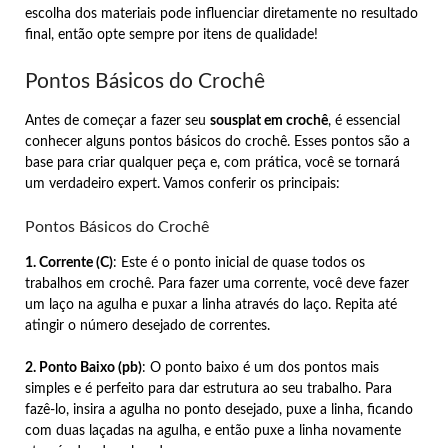
escolha dos materiais pode influenciar diretamente no resultado
final, então opte sempre por itens de qualidade!
Pontos Básicos do Crochê
Antes de começar a fazer seu
sousplat em crochê
, é essencial
conhecer alguns pontos básicos do crochê. Esses pontos são a
base para criar qualquer peça e, com prática, você se tornará
um verdadeiro expert. Vamos conferir os principais:
Pontos Básicos do Crochê
1. Corrente (C)
: Este é o ponto inicial de quase todos os
trabalhos em crochê. Para fazer uma corrente, você deve fazer
um laço na agulha e puxar a linha através do laço. Repita até
atingir o número desejado de correntes.
2. Ponto Baixo (pb)
: O ponto baixo é um dos pontos mais
simples e é perfeito para dar estrutura ao seu trabalho. Para
fazê-lo, insira a agulha no ponto desejado, puxe a linha, ficando
com duas laçadas na agulha, e então puxe a linha novamente