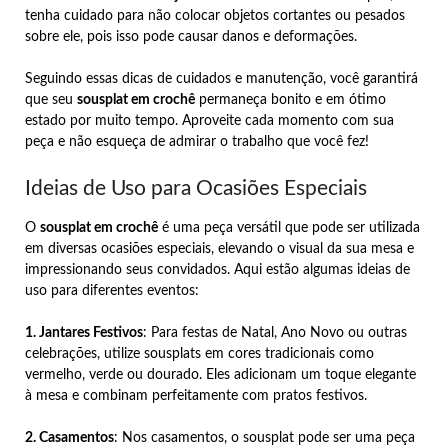
tenha cuidado para não colocar objetos cortantes ou pesados
sobre ele, pois isso pode causar danos e deformações.
Seguindo essas dicas de cuidados e manutenção, você garantirá
que seu
sousplat em crochê
permaneça bonito e em ótimo
estado por muito tempo. Aproveite cada momento com sua
peça e não esqueça de admirar o trabalho que você fez!
Ideias de Uso para Ocasiões Especiais
O
sousplat em crochê
é uma peça versátil que pode ser utilizada
em diversas ocasiões especiais, elevando o visual da sua mesa e
impressionando seus convidados. Aqui estão algumas ideias de
uso para diferentes eventos:
1. Jantares Festivos
: Para festas de Natal, Ano Novo ou outras
celebrações, utilize sousplats em cores tradicionais como
vermelho, verde ou dourado. Eles adicionam um toque elegante
à mesa e combinam perfeitamente com pratos festivos.
2. Casamentos
: Nos casamentos, o sousplat pode ser uma peça