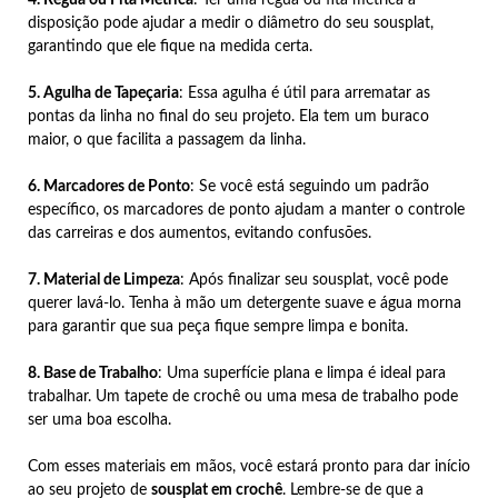
disposição pode ajudar a medir o diâmetro do seu sousplat,
garantindo que ele fique na medida certa.
5. Agulha de Tapeçaria
: Essa agulha é útil para arrematar as
pontas da linha no final do seu projeto. Ela tem um buraco
maior, o que facilita a passagem da linha.
6. Marcadores de Ponto
: Se você está seguindo um padrão
específico, os marcadores de ponto ajudam a manter o controle
das carreiras e dos aumentos, evitando confusões.
7. Material de Limpeza
: Após finalizar seu sousplat, você pode
querer lavá-lo. Tenha à mão um detergente suave e água morna
para garantir que sua peça fique sempre limpa e bonita.
8. Base de Trabalho
: Uma superfície plana e limpa é ideal para
trabalhar. Um tapete de crochê ou uma mesa de trabalho pode
ser uma boa escolha.
Com esses materiais em mãos, você estará pronto para dar início
ao seu projeto de
sousplat em crochê
. Lembre-se de que a