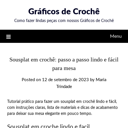
Skip
Gráficos de Crochê
to
content
Como fazer lindas peças com nossos Gráficos de Crochê
Menu
Sousplat em crochê: passo a passo lindo e fácil
para mesa
Posted on
12 de setembro de 2023
by
Maria
Trindade
Tutorial prático para fazer um sousplat em crochê lindo e fácil,
com instruções claras, lista de materiais e dicas de acabamento
para deixar sua mesa elegante em pouco tempo.
Sousplat em croche lindo e facil