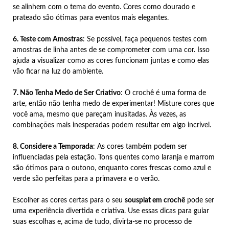
se alinhem com o tema do evento. Cores como dourado e
prateado são ótimas para eventos mais elegantes.
6. Teste com Amostras
: Se possível, faça pequenos testes com
amostras de linha antes de se comprometer com uma cor. Isso
ajuda a visualizar como as cores funcionam juntas e como elas
vão ficar na luz do ambiente.
7. Não Tenha Medo de Ser Criativo
: O crochê é uma forma de
arte, então não tenha medo de experimentar! Misture cores que
você ama, mesmo que pareçam inusitadas. Às vezes, as
combinações mais inesperadas podem resultar em algo incrível.
8. Considere a Temporada
: As cores também podem ser
influenciadas pela estação. Tons quentes como laranja e marrom
são ótimos para o outono, enquanto cores frescas como azul e
verde são perfeitas para a primavera e o verão.
Escolher as cores certas para o seu
sousplat em crochê
pode ser
uma experiência divertida e criativa. Use essas dicas para guiar
suas escolhas e, acima de tudo, divirta-se no processo de