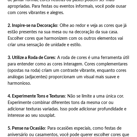
apropriadas. Para festas ou eventos informais, você pode ousar
com cores vibrantes e alegres.
2. Inspire-se na Decoração
: Olhe ao redor e veja as cores que já
estão presentes na sua mesa ou na decoração da sua casa.
Escolher cores que harmonizem com os outros elementos vai
criar uma sensação de unidade e estilo.
3. Utilize a Roda de Cores
: A roda de cores é uma ferramenta útil
para entender como as cores interagem. Cores complementares
(opostas na roda) criam um contraste vibrante, enquanto cores
análogas (adjacentes) proporcionam um visual mais suave e
harmonioso.
4. Experimente Tons e Texturas
: Não se limite a uma única cor.
Experimente combinar diferentes tons da mesma cor ou
adicionar texturas variadas. Isso pode adicionar profundidade e
interesse ao seu sousplat.
5. Pense na Ocasião
: Para ocasiões especiais, como festas de
aniversário ou casamentos, você pode querer escolher cores que