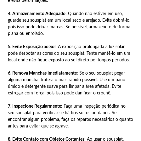
e evita deformações.
4. Armazenamento Adequado
: Quando não estiver em uso,
guarde seu sousplat em um local seco e arejado. Evite dobrá-lo,
pois isso pode deixar marcas. Se possível, armazene-o de forma
plana ou enrolado.
5. Evite Exposição ao Sol
: A exposição prolongada à luz solar
pode desbotar as cores do seu sousplat. Tente mantê-lo em um
local onde não fique exposto ao sol direto por longos períodos.
6. Remova Manchas Imediatamente
: Se o seu sousplat pegar
alguma mancha, trate-a o mais rápido possível. Use um pano
úmido e detergente suave para limpar a área afetada. Evite
esfregar com força, pois isso pode danificar o crochê.
7. Inspecione Regularmente
: Faça uma inspeção periódica no
seu sousplat para verificar se há fios soltos ou danos. Se
encontrar algum problema, faça os reparos necessários o quanto
antes para evitar que se agrave.
8. Evite Contato com Objetos Cortantes
: Ao usar o sousplat,