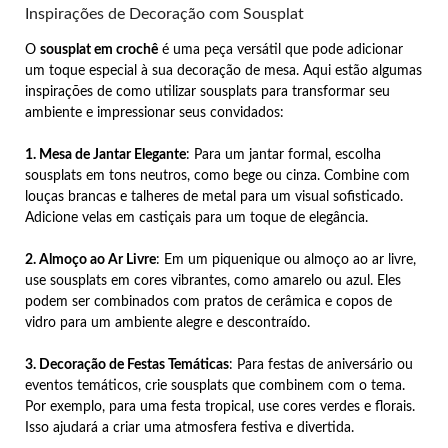
Inspirações de Decoração com Sousplat
O
sousplat em crochê
é uma peça versátil que pode adicionar
um toque especial à sua decoração de mesa. Aqui estão algumas
inspirações de como utilizar sousplats para transformar seu
ambiente e impressionar seus convidados:
1. Mesa de Jantar Elegante
: Para um jantar formal, escolha
sousplats em tons neutros, como bege ou cinza. Combine com
louças brancas e talheres de metal para um visual sofisticado.
Adicione velas em castiçais para um toque de elegância.
2. Almoço ao Ar Livre
: Em um piquenique ou almoço ao ar livre,
use sousplats em cores vibrantes, como amarelo ou azul. Eles
podem ser combinados com pratos de cerâmica e copos de
vidro para um ambiente alegre e descontraído.
3. Decoração de Festas Temáticas
: Para festas de aniversário ou
eventos temáticos, crie sousplats que combinem com o tema.
Por exemplo, para uma festa tropical, use cores verdes e florais.
Isso ajudará a criar uma atmosfera festiva e divertida.