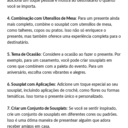
adiciona um toque pessoal e mostra ao destinatário o quanto
você se importa.
4. Combinação com Utensílios de Mesa
: Para um presente ainda
mais completo, combine o sousplat com utensílios de mesa,
como talheres, copos ou pratos. Isso não só enriquece o
presente, mas também oferece uma experiência completa para o
destinatário.
5. Tema de Ocasião
: Considere a ocasião ao fazer o presente. Por
exemplo, para um casamento, você pode criar sousplats em
cores que combinem com a paleta do evento. Para um
aniversário, escolha cores vibrantes e alegres.
6. Sousplat com Aplicações
: Adicione um toque especial ao seu
sousplat, incluindo aplicações de crochê, como flores ou formas
temáticas. Isso torna o presente único e personalizado.
7. Criar um Conjunto de Sousplats
: Se você se sentir inspirado,
crie um conjunto de sousplats em diferentes cores ou padrões.
Isso é uma ótima maneira de presentear alguém que adora
receber amigos em casa.