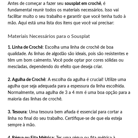
Antes de começar a fazer seu
sousplat em crochê
, é
fundamental reunir todos os materiais necessários. Isso vai
facilitar muito o seu trabalho e garantir que você tenha tudo à
mão. Aqui está uma lista dos itens que você vai precisar:
Materiais Necessários para o Sousplat
1. Linha de Crochê
: Escolha uma linha de crochê de boa
qualidade. As linhas de algodão são ideais, pois são resistentes e
têm um bom caimento. Você pode optar por cores sólidas ou
mescladas, dependendo do efeito que deseja criar.
2. Agulha de Crochê
: A escolha da agulha é crucial! Utilize uma
agulha que seja adequada para a espessura da linha escolhida.
Normalmente, uma agulha de 3 a 4 mm é uma boa opção para a
maioria das linhas de crochê.
3. Tesoura
: Uma tesoura bem afiada é essencial para cortar a
linha no final do seu trabalho. Certifique-se de que ela esteja
sempre à mão.
4. Régua ou Fita Métrica
: Ter uma régua ou fita métrica à