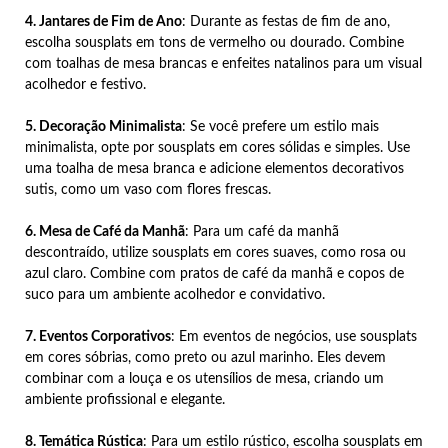
4. Jantares de Fim de Ano
: Durante as festas de fim de ano,
escolha sousplats em tons de vermelho ou dourado. Combine
com toalhas de mesa brancas e enfeites natalinos para um visual
acolhedor e festivo.
5. Decoração Minimalista
: Se você prefere um estilo mais
minimalista, opte por sousplats em cores sólidas e simples. Use
uma toalha de mesa branca e adicione elementos decorativos
sutis, como um vaso com flores frescas.
6. Mesa de Café da Manhã
: Para um café da manhã
descontraído, utilize sousplats em cores suaves, como rosa ou
azul claro. Combine com pratos de café da manhã e copos de
suco para um ambiente acolhedor e convidativo.
7. Eventos Corporativos
: Em eventos de negócios, use sousplats
em cores sóbrias, como preto ou azul marinho. Eles devem
combinar com a louça e os utensílios de mesa, criando um
ambiente profissional e elegante.
8. Temática Rústica
: Para um estilo rústico, escolha sousplats em