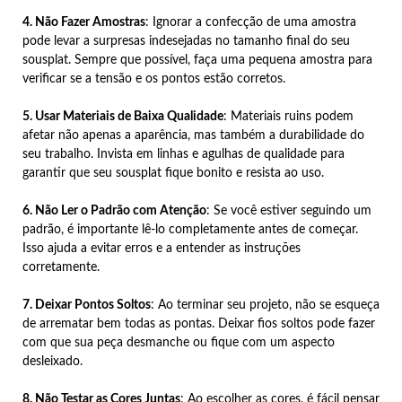
4. Não Fazer Amostras
: Ignorar a confecção de uma amostra
pode levar a surpresas indesejadas no tamanho final do seu
sousplat. Sempre que possível, faça uma pequena amostra para
verificar se a tensão e os pontos estão corretos.
5. Usar Materiais de Baixa Qualidade
: Materiais ruins podem
afetar não apenas a aparência, mas também a durabilidade do
seu trabalho. Invista em linhas e agulhas de qualidade para
garantir que seu sousplat fique bonito e resista ao uso.
6. Não Ler o Padrão com Atenção
: Se você estiver seguindo um
padrão, é importante lê-lo completamente antes de começar.
Isso ajuda a evitar erros e a entender as instruções
corretamente.
7. Deixar Pontos Soltos
: Ao terminar seu projeto, não se esqueça
de arrematar bem todas as pontas. Deixar fios soltos pode fazer
com que sua peça desmanche ou fique com um aspecto
desleixado.
8. Não Testar as Cores Juntas
: Ao escolher as cores, é fácil pensar