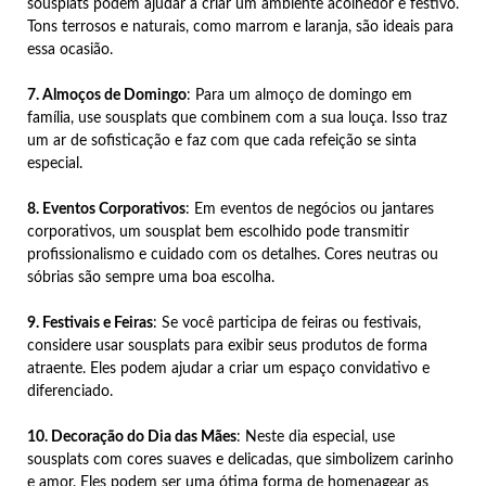
sousplats podem ajudar a criar um ambiente acolhedor e festivo.
Tons terrosos e naturais, como marrom e laranja, são ideais para
essa ocasião.
7. Almoços de Domingo
: Para um almoço de domingo em
família, use sousplats que combinem com a sua louça. Isso traz
um ar de sofisticação e faz com que cada refeição se sinta
especial.
8. Eventos Corporativos
: Em eventos de negócios ou jantares
corporativos, um sousplat bem escolhido pode transmitir
profissionalismo e cuidado com os detalhes. Cores neutras ou
sóbrias são sempre uma boa escolha.
9. Festivais e Feiras
: Se você participa de feiras ou festivais,
considere usar sousplats para exibir seus produtos de forma
atraente. Eles podem ajudar a criar um espaço convidativo e
diferenciado.
10. Decoração do Dia das Mães
: Neste dia especial, use
sousplats com cores suaves e delicadas, que simbolizem carinho
e amor. Eles podem ser uma ótima forma de homenagear as