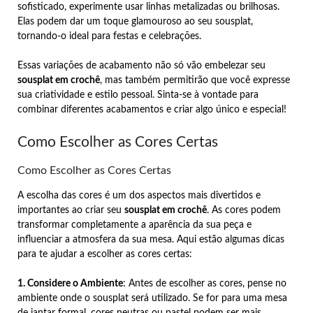
sofisticado, experimente usar linhas metalizadas ou brilhosas.
Elas podem dar um toque glamouroso ao seu sousplat,
tornando-o ideal para festas e celebrações.
Essas variações de acabamento não só vão embelezar seu
sousplat em crochê
, mas também permitirão que você expresse
sua criatividade e estilo pessoal. Sinta-se à vontade para
combinar diferentes acabamentos e criar algo único e especial!
Como Escolher as Cores Certas
Como Escolher as Cores Certas
A escolha das cores é um dos aspectos mais divertidos e
importantes ao criar seu
sousplat em crochê
. As cores podem
transformar completamente a aparência da sua peça e
influenciar a atmosfera da sua mesa. Aqui estão algumas dicas
para te ajudar a escolher as cores certas:
1. Considere o Ambiente
: Antes de escolher as cores, pense no
ambiente onde o sousplat será utilizado. Se for para uma mesa
de jantar formal, cores neutras ou pastel podem ser mais