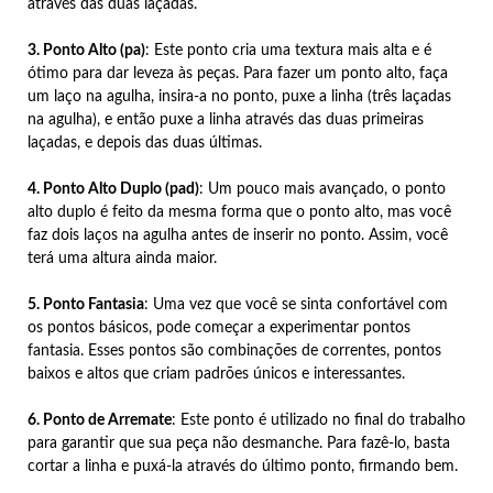
através das duas laçadas.
3. Ponto Alto (pa)
: Este ponto cria uma textura mais alta e é
ótimo para dar leveza às peças. Para fazer um ponto alto, faça
um laço na agulha, insira-a no ponto, puxe a linha (três laçadas
na agulha), e então puxe a linha através das duas primeiras
laçadas, e depois das duas últimas.
4. Ponto Alto Duplo (pad)
: Um pouco mais avançado, o ponto
alto duplo é feito da mesma forma que o ponto alto, mas você
faz dois laços na agulha antes de inserir no ponto. Assim, você
terá uma altura ainda maior.
5. Ponto Fantasia
: Uma vez que você se sinta confortável com
os pontos básicos, pode começar a experimentar pontos
fantasia. Esses pontos são combinações de correntes, pontos
baixos e altos que criam padrões únicos e interessantes.
6. Ponto de Arremate
: Este ponto é utilizado no final do trabalho
para garantir que sua peça não desmanche. Para fazê-lo, basta
cortar a linha e puxá-la através do último ponto, firmando bem.