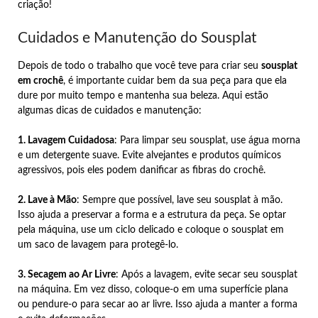
criação!
Cuidados e Manutenção do Sousplat
Depois de todo o trabalho que você teve para criar seu
sousplat
em crochê
, é importante cuidar bem da sua peça para que ela
dure por muito tempo e mantenha sua beleza. Aqui estão
algumas dicas de cuidados e manutenção:
1. Lavagem Cuidadosa
: Para limpar seu sousplat, use água morna
e um detergente suave. Evite alvejantes e produtos químicos
agressivos, pois eles podem danificar as fibras do crochê.
2. Lave à Mão
: Sempre que possível, lave seu sousplat à mão.
Isso ajuda a preservar a forma e a estrutura da peça. Se optar
pela máquina, use um ciclo delicado e coloque o sousplat em
um saco de lavagem para protegê-lo.
3. Secagem ao Ar Livre
: Após a lavagem, evite secar seu sousplat
na máquina. Em vez disso, coloque-o em uma superfície plana
ou pendure-o para secar ao ar livre. Isso ajuda a manter a forma