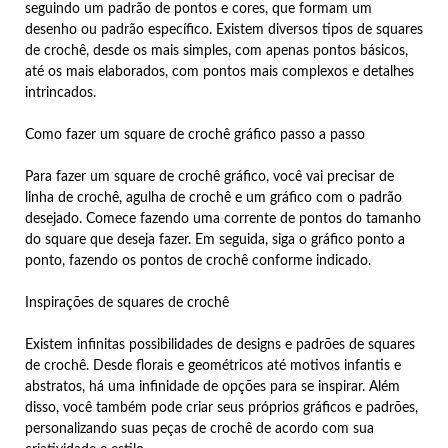
seguindo um padrão de pontos e cores, que formam um
desenho ou padrão específico. Existem diversos tipos de squares
de crochê, desde os mais simples, com apenas pontos básicos,
até os mais elaborados, com pontos mais complexos e detalhes
intrincados.
Como fazer um square de crochê gráfico passo a passo
Para fazer um square de crochê gráfico, você vai precisar de
linha de crochê, agulha de crochê e um gráfico com o padrão
desejado. Comece fazendo uma corrente de pontos do tamanho
do square que deseja fazer. Em seguida, siga o gráfico ponto a
ponto, fazendo os pontos de crochê conforme indicado.
Inspirações de squares de crochê
Existem infinitas possibilidades de designs e padrões de squares
de crochê. Desde florais e geométricos até motivos infantis e
abstratos, há uma infinidade de opções para se inspirar. Além
disso, você também pode criar seus próprios gráficos e padrões,
personalizando suas peças de crochê de acordo com sua