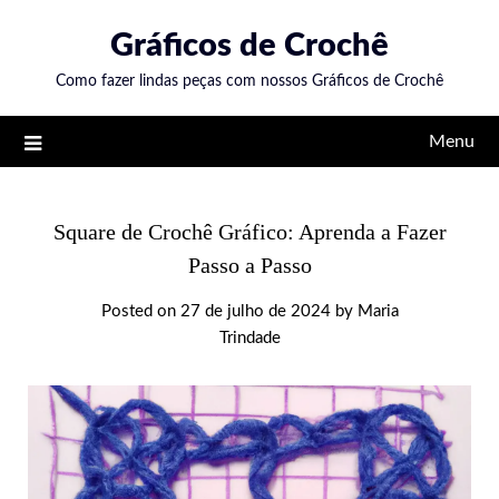
Skip
Gráficos de Crochê
to
content
Como fazer lindas peças com nossos Gráficos de Crochê
Menu
Square de Crochê Gráfico: Aprenda a Fazer
Passo a Passo
Posted on
27 de julho de 2024
by
Maria
Trindade