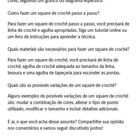
cores, seguindo um gráfico ou diagrama específico.
Como fazer um square de crochê passo a passo?
Para fazer um square de crochê passo a passo, você precisará de
linha de crochê e agulha apropriadas. Siga um tutorial online ou
um livro de instruções para aprender a técnica.
Quais materiais são necessários para fazer um square de crochê?
Para fazer um square de crochê, você precisará de linha de
crochê, agulha de crochê adequada ao tamanho da linha,
tesoura e uma agulha de tapeçaria para esconder as pontas.
Quais são as possíveis variações de um square de crochê?
Alguns exemplos de possíveis variações de um square de crochê
são: mudar a combinação de cores, alterar o tipo de ponto
utilizado, modificar o tamanho e incluir detalhes adicionais.
E aí, o que você acha desse assunto? Compartilhe sua opinião
nos comentários e vamos seguir discutindo juntos!