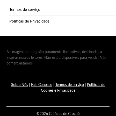
Termos de serviço
Políticas de Privacidade
As imagens do blog são puramente ilustrativas, destinadas a
inspirar nossos leitores. Não estão disponíveis para venda! Não
comercializamos.
Sobre Nós
|
Fale Conosco
|
Termos de serviço
|
Políticas de
Cookies e Privacidade
©2026 Gráficos de Crochê