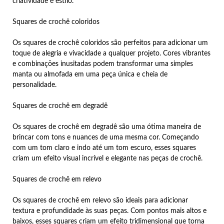
criatividade e estilo.
Squares de crochê coloridos
Os squares de crochê coloridos são perfeitos para adicionar um
toque de alegria e vivacidade a qualquer projeto. Cores vibrantes
e combinações inusitadas podem transformar uma simples
manta ou almofada em uma peça única e cheia de
personalidade.
Squares de crochê em degradê
Os squares de crochê em degradê são uma ótima maneira de
brincar com tons e nuances de uma mesma cor. Começando
com um tom claro e indo até um tom escuro, esses squares
criam um efeito visual incrível e elegante nas peças de crochê.
Squares de crochê em relevo
Os squares de crochê em relevo são ideais para adicionar
textura e profundidade às suas peças. Com pontos mais altos e
baixos, esses squares criam um efeito tridimensional que torna