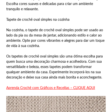
Escolha cores suaves e delicadas para criar um ambiente
tranquilo e relaxante.
Tapete de crochê oval simples na cozinha
Na cozinha, o tapete de crochê oval simples pode ser usado ao
lado da pia ou da mesa de jantar, adicionando estilo e calor ao
ambiente. Opte por cores vibrantes e alegres para dar um toque
de vida à sua cozinha.
Os tapetes de crochê oval simples são uma ótima escolha para
quem busca uma decoração charmosa e acolhedora. Com sua
versatilidade e beleza, esses tapetes podem transformar
qualquer ambiente da casa. Experimente incorporá-los na sua
decoração e deixe sua casa ainda mais bonita e aconchegante.
Aprenda Crochê com Gráficos e Receitas – CLIQUE AQUI