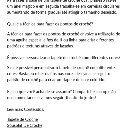
Para fazer a base de um tapete de crochê oval, primeiro faz-se
um anel mágico e em seguida trabalha-se em carreiras circulares
aumentando de forma gradual até atingir o tamanho desejado.
Qual é a técnica para fazer os pontos de crochê?
A técnica para fazer os pontos de crochê envolve a utilização de
uma agulha especial e fios de lã ou linha para criar diferentes
padrões e texturas através de laçadas.
É possível personalizar o tapete de crochê com diferentes cores?
Sim, é possível personalizar o tapete de crochê com diferentes
cores. Basta escolher os fios nas cores desejadas e seguir o
padrão de crochê para criar um tapete único e colorido.
E aí, o que você acha desse assunto? Compartilhe sua opinião
nos comentários e vamos seguir discutindo juntos!
Leia mais Conteúdos:
Tapete de Crochê
Sousplat De Crochê