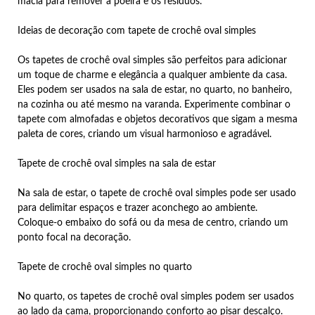
macia para remover a poeira e os resíduos.
Ideias de decoração com tapete de crochê oval simples
Os tapetes de crochê oval simples são perfeitos para adicionar
um toque de charme e elegância a qualquer ambiente da casa.
Eles podem ser usados na sala de estar, no quarto, no banheiro,
na cozinha ou até mesmo na varanda. Experimente combinar o
tapete com almofadas e objetos decorativos que sigam a mesma
paleta de cores, criando um visual harmonioso e agradável.
Tapete de crochê oval simples na sala de estar
Na sala de estar, o tapete de crochê oval simples pode ser usado
para delimitar espaços e trazer aconchego ao ambiente.
Coloque-o embaixo do sofá ou da mesa de centro, criando um
ponto focal na decoração.
Tapete de crochê oval simples no quarto
No quarto, os tapetes de crochê oval simples podem ser usados
ao lado da cama, proporcionando conforto ao pisar descalço.