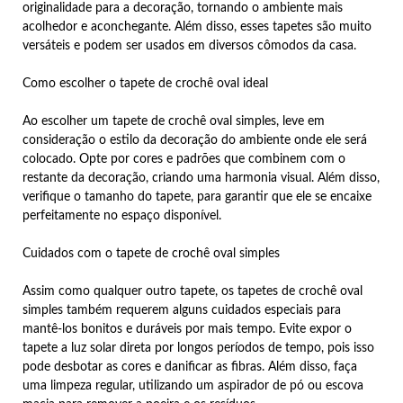
originalidade para a decoração, tornando o ambiente mais
acolhedor e aconchegante. Além disso, esses tapetes são muito
versáteis e podem ser usados em diversos cômodos da casa.
Como escolher o tapete de crochê oval ideal
Ao escolher um tapete de crochê oval simples, leve em
consideração o estilo da decoração do ambiente onde ele será
colocado. Opte por cores e padrões que combinem com o
restante da decoração, criando uma harmonia visual. Além disso,
verifique o tamanho do tapete, para garantir que ele se encaixe
perfeitamente no espaço disponível.
Cuidados com o tapete de crochê oval simples
Assim como qualquer outro tapete, os tapetes de crochê oval
simples também requerem alguns cuidados especiais para
mantê-los bonitos e duráveis por mais tempo. Evite expor o
tapete a luz solar direta por longos períodos de tempo, pois isso
pode desbotar as cores e danificar as fibras. Além disso, faça
uma limpeza regular, utilizando um aspirador de pó ou escova