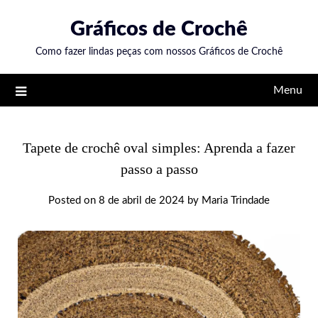
Skip
Gráficos de Crochê
to
content
Como fazer lindas peças com nossos Gráficos de Crochê
Menu
Tapete de crochê oval simples: Aprenda a fazer
passo a passo
Posted on
8 de abril de 2024
by
Maria Trindade