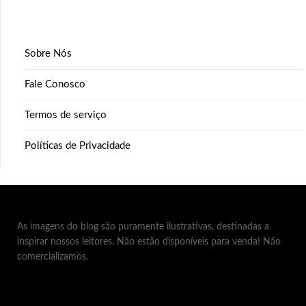
Sobre Nós
Fale Conosco
Termos de serviço
Políticas de Privacidade
As imagens do blog são puramente ilustrativas, destinadas a
inspirar nossos leitores. Não estão disponíveis para venda! Não
comercializamos.