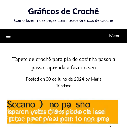
Skip
Gráficos de Crochê
to
content
Como fazer lindas peças com nossos Gráficos de Crochê
Menu
Tapete de crochê para pia de cozinha passo a
passo: aprenda a fazer o seu
Posted on
30 de julho de 2024
by
Maria
Trindade