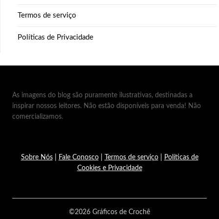
Termos de serviço
Políticas de Privacidade
As imagens do blog são puramente ilustrativas, destinadas a
inspirar nossos leitores. Não estão disponíveis para venda! Não
comercializamos.
Sobre Nós
|
Fale Conosco
|
Termos de serviço
|
Políticas de
Cookies e Privacidade
©2026 Gráficos de Crochê