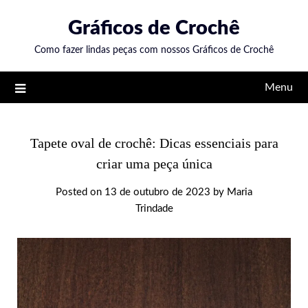
Skip
Gráficos de Crochê
to
content
Como fazer lindas peças com nossos Gráficos de Crochê
Menu
Tapete oval de crochê: Dicas essenciais para
criar uma peça única
Posted on
13 de outubro de 2023
by
Maria
Trindade