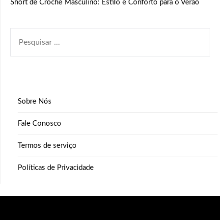
Short de Crochê Masculino: Estilo e Conforto para o Verão
PESQUISAR
POR:
Sobre Nós
Fale Conosco
Termos de serviço
Políticas de Privacidade