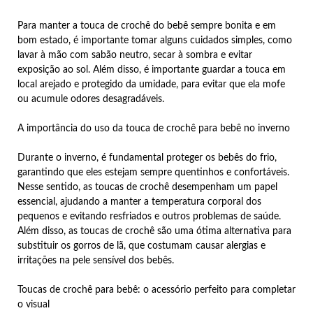
Para manter a touca de crochê do bebê sempre bonita e em
bom estado, é importante tomar alguns cuidados simples, como
lavar à mão com sabão neutro, secar à sombra e evitar
exposição ao sol. Além disso, é importante guardar a touca em
local arejado e protegido da umidade, para evitar que ela mofe
ou acumule odores desagradáveis.
A importância do uso da touca de crochê para bebê no inverno
Durante o inverno, é fundamental proteger os bebês do frio,
garantindo que eles estejam sempre quentinhos e confortáveis.
Nesse sentido, as toucas de crochê desempenham um papel
essencial, ajudando a manter a temperatura corporal dos
pequenos e evitando resfriados e outros problemas de saúde.
Além disso, as toucas de crochê são uma ótima alternativa para
substituir os gorros de lã, que costumam causar alergias e
irritações na pele sensível dos bebês.
Toucas de crochê para bebê: o acessório perfeito para completar
o visual