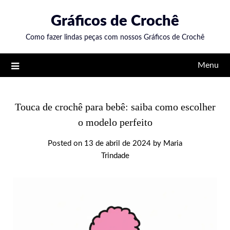
Skip
Gráficos de Crochê
to
content
Como fazer lindas peças com nossos Gráficos de Crochê
Menu
Touca de crochê para bebê: saiba como escolher
o modelo perfeito
Posted on
13 de abril de 2024
by
Maria
Trindade