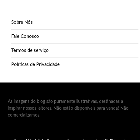
Sobre Nós
Fale Conosco
Termos de serviço
Políticas de Privacidade
As imagens do blog são puramente ilustrativas, destinadas a
inspirar nossos leitores. Não estão disponíveis para venda! Não
comercializamos.