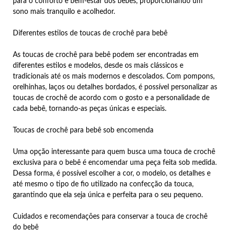
para o conforto e bem-estar dos bebês, proporcionando um
sono mais tranquilo e acolhedor.
Diferentes estilos de toucas de crochê para bebê
As toucas de crochê para bebê podem ser encontradas em
diferentes estilos e modelos, desde os mais clássicos e
tradicionais até os mais modernos e descolados. Com pompons,
orelhinhas, laços ou detalhes bordados, é possível personalizar as
toucas de crochê de acordo com o gosto e a personalidade de
cada bebê, tornando-as peças únicas e especiais.
Toucas de crochê para bebê sob encomenda
Uma opção interessante para quem busca uma touca de crochê
exclusiva para o bebê é encomendar uma peça feita sob medida.
Dessa forma, é possível escolher a cor, o modelo, os detalhes e
até mesmo o tipo de fio utilizado na confecção da touca,
garantindo que ela seja única e perfeita para o seu pequeno.
Cuidados e recomendações para conservar a touca de crochê
do bebê