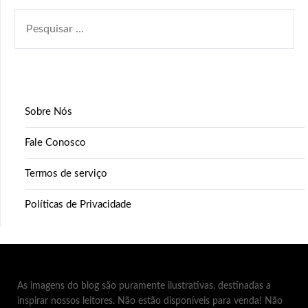
PESQUISAR
POR:
Sobre Nós
Fale Conosco
Termos de serviço
Políticas de Privacidade
As imagens do blog são puramente ilustrativas, destinadas a
inspirar nossos leitores. Não estão disponíveis para venda! Não