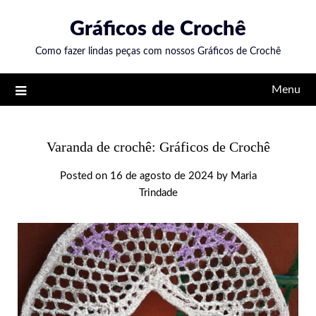
Skip
Gráficos de Crochê
to
content
Como fazer lindas peças com nossos Gráficos de Crochê
Menu
Varanda de crochê: Gráficos de Crochê
Posted on
16 de agosto de 2024
by
Maria
Trindade