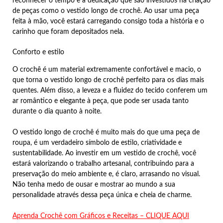
reconhecer o tempo e a dedicação que são investidos na criação
de peças como o vestido longo de crochê. Ao usar uma peça
feita à mão, você estará carregando consigo toda a história e o
carinho que foram depositados nela.
Conforto e estilo
O crochê é um material extremamente confortável e macio, o
que torna o vestido longo de crochê perfeito para os dias mais
quentes. Além disso, a leveza e a fluidez do tecido conferem um
ar romântico e elegante à peça, que pode ser usada tanto
durante o dia quanto à noite.
O vestido longo de crochê é muito mais do que uma peça de
roupa, é um verdadeiro símbolo de estilo, criatividade e
sustentabilidade. Ao investir em um vestido de crochê, você
estará valorizando o trabalho artesanal, contribuindo para a
preservação do meio ambiente e, é claro, arrasando no visual.
Não tenha medo de ousar e mostrar ao mundo a sua
personalidade através dessa peça única e cheia de charme.
Aprenda Crochê com Gráficos e Receitas – CLIQUE AQUI