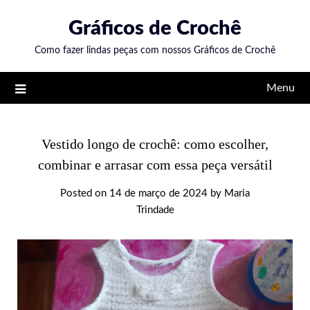
Skip
Gráficos de Crochê
to
content
Como fazer lindas peças com nossos Gráficos de Crochê
Menu
Vestido longo de crochê: como escolher,
combinar e arrasar com essa peça versátil
Posted on
14 de março de 2024
by
Maria
Trindade