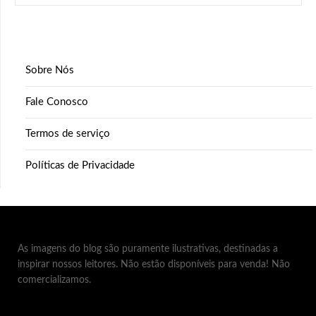
Sobre Nós
Fale Conosco
Termos de serviço
Políticas de Privacidade
As imagens do blog são puramente ilustrativas, destinadas a
inspirar nossos leitores. Não estão disponíveis para venda! Não
comercializamos.