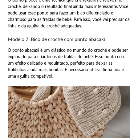
O ponto pipoca é uma técnica que cria texturas e relevos no
crochê, deixando o resultado final ainda mais interessante. Você
pode usar esse ponto para fazer um bico diferenciado e
charmoso para as fraldas de bebê. Para isso, você vai precisar da
linha e da agulha de crochê adequadas.
Modelo 7: Bico de crochê com ponto abacaxi
O ponto abacaxi é um clássico no mundo do crochê e pode ser
explorado para criar bicos de fraldas de bebê. Esse ponto cria
um efeito delicado e requintado, perfeito para deixar as
fraldinhas ainda mais bonitas. É necessário utilizar linha fina e
uma agulha compatível.