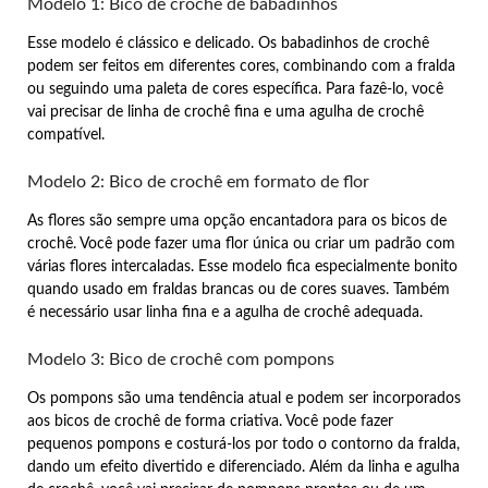
Modelo 1: Bico de crochê de babadinhos
Esse modelo é clássico e delicado. Os babadinhos de crochê
podem ser feitos em diferentes cores, combinando com a fralda
ou seguindo uma paleta de cores específica. Para fazê-lo, você
vai precisar de linha de crochê fina e uma agulha de crochê
compatível.
Modelo 2: Bico de crochê em formato de flor
As flores são sempre uma opção encantadora para os bicos de
crochê. Você pode fazer uma flor única ou criar um padrão com
várias flores intercaladas. Esse modelo fica especialmente bonito
quando usado em fraldas brancas ou de cores suaves. Também
é necessário usar linha fina e a agulha de crochê adequada.
Modelo 3: Bico de crochê com pompons
Os pompons são uma tendência atual e podem ser incorporados
aos bicos de crochê de forma criativa. Você pode fazer
pequenos pompons e costurá-los por todo o contorno da fralda,
dando um efeito divertido e diferenciado. Além da linha e agulha