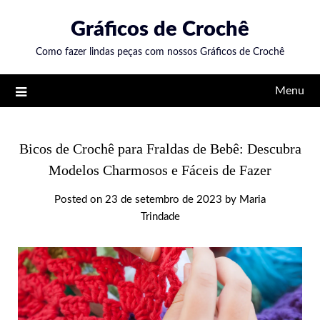
Skip
Gráficos de Crochê
to
content
Como fazer lindas peças com nossos Gráficos de Crochê
Menu
Bicos de Crochê para Fraldas de Bebê: Descubra
Modelos Charmosos e Fáceis de Fazer
Posted on
23 de setembro de 2023
by
Maria
Trindade