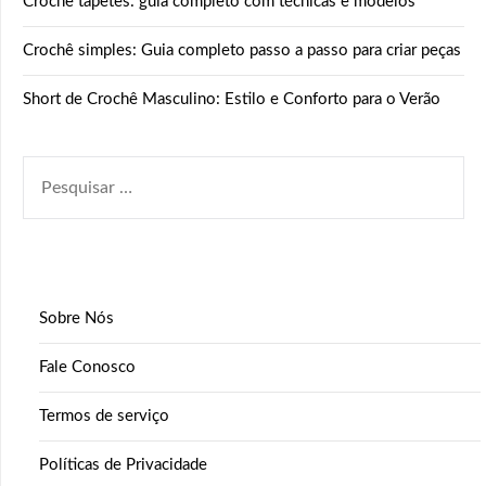
Croche tapetes: guia completo com técnicas e modelos
Crochê simples: Guia completo passo a passo para criar peças
Short de Crochê Masculino: Estilo e Conforto para o Verão
PESQUISAR
POR:
Sobre Nós
Fale Conosco
Termos de serviço
Políticas de Privacidade