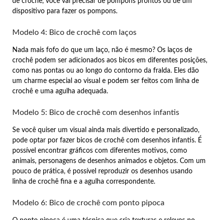
de crochê, você vai precisar de pompons prontos ou de um
dispositivo para fazer os pompons.
Modelo 4: Bico de crochê com laços
Nada mais fofo do que um laço, não é mesmo? Os laços de
crochê podem ser adicionados aos bicos em diferentes posições,
como nas pontas ou ao longo do contorno da fralda. Eles dão
um charme especial ao visual e podem ser feitos com linha de
crochê e uma agulha adequada.
Modelo 5: Bico de crochê com desenhos infantis
Se você quiser um visual ainda mais divertido e personalizado,
pode optar por fazer bicos de crochê com desenhos infantis. É
possível encontrar gráficos com diferentes motivos, como
animais, personagens de desenhos animados e objetos. Com um
pouco de prática, é possível reproduzir os desenhos usando
linha de crochê fina e a agulha correspondente.
Modelo 6: Bico de crochê com ponto pipoca