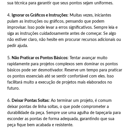
sua técnica para garantir que seus pontos sejam uniformes.
4.
Ignorar os Gráficos e Instruções:
Muitas vezes, iniciantes
pulam as instruções ou gráficos, pensando que podem
improvisar. Isso pode levar a erros significativos. Sempre leia e
siga as instruções cuidadosamente antes de começar. Se algo
não estiver claro, não hesite em procurar recursos adicionais ou
pedir ajuda.
5.
Não Praticar os Pontos Básicos:
Tentar avançar muito
rapidamente para projetos complexos sem dominar os pontos
básicos pode ser desmotivador. Reserve um tempo para praticar
os pontos essenciais até se sentir confortável com eles. Isso
facilitará muito a execução de projetos mais elaborados no
futuro.
6.
Deixar Pontas Soltas:
Ao terminar um projeto, é comum
deixar pontas de linha soltas, o que pode comprometer a
durabilidade da peça. Sempre use uma agulha de tapeçaria para
esconder as pontas de forma adequada, garantindo que sua
peça fique bem acabada e resistente.