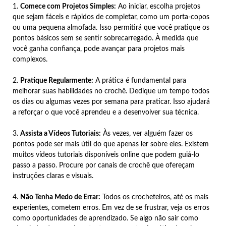
1.
Comece com Projetos Simples:
Ao iniciar, escolha projetos
que sejam fáceis e rápidos de completar, como um porta-copos
ou uma pequena almofada. Isso permitirá que você pratique os
pontos básicos sem se sentir sobrecarregado. À medida que
você ganha confiança, pode avançar para projetos mais
complexos.
2.
Pratique Regularmente:
A prática é fundamental para
melhorar suas habilidades no crochê. Dedique um tempo todos
os dias ou algumas vezes por semana para praticar. Isso ajudará
a reforçar o que você aprendeu e a desenvolver sua técnica.
3.
Assista a Vídeos Tutoriais:
Às vezes, ver alguém fazer os
pontos pode ser mais útil do que apenas ler sobre eles. Existem
muitos vídeos tutoriais disponíveis online que podem guiá-lo
passo a passo. Procure por canais de crochê que ofereçam
instruções claras e visuais.
4.
Não Tenha Medo de Errar:
Todos os crocheteiros, até os mais
experientes, cometem erros. Em vez de se frustrar, veja os erros
como oportunidades de aprendizado. Se algo não sair como