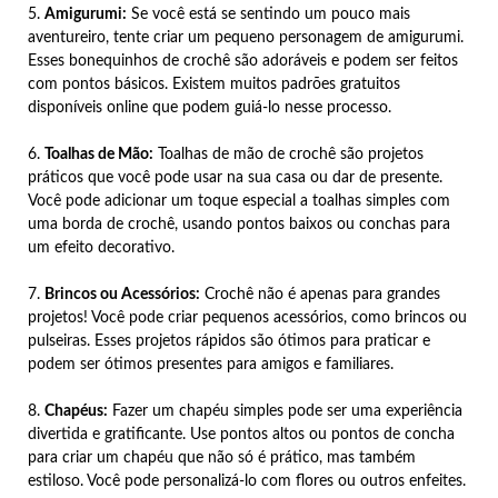
5.
Amigurumi:
Se você está se sentindo um pouco mais
aventureiro, tente criar um pequeno personagem de amigurumi.
Esses bonequinhos de crochê são adoráveis e podem ser feitos
com pontos básicos. Existem muitos padrões gratuitos
disponíveis online que podem guiá-lo nesse processo.
6.
Toalhas de Mão:
Toalhas de mão de crochê são projetos
práticos que você pode usar na sua casa ou dar de presente.
Você pode adicionar um toque especial a toalhas simples com
uma borda de crochê, usando pontos baixos ou conchas para
um efeito decorativo.
7.
Brincos ou Acessórios:
Crochê não é apenas para grandes
projetos! Você pode criar pequenos acessórios, como brincos ou
pulseiras. Esses projetos rápidos são ótimos para praticar e
podem ser ótimos presentes para amigos e familiares.
8.
Chapéus:
Fazer um chapéu simples pode ser uma experiência
divertida e gratificante. Use pontos altos ou pontos de concha
para criar um chapéu que não só é prático, mas também
estiloso. Você pode personalizá-lo com flores ou outros enfeites.