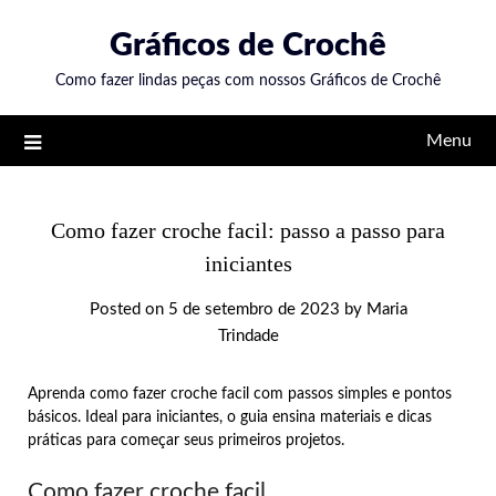
Skip
Gráficos de Crochê
to
content
Como fazer lindas peças com nossos Gráficos de Crochê
Menu
Como fazer croche facil: passo a passo para
iniciantes
Posted on
5 de setembro de 2023
by
Maria
Trindade
Aprenda como fazer croche facil com passos simples e pontos
básicos. Ideal para iniciantes, o guia ensina materiais e dicas
práticas para começar seus primeiros projetos.
Como fazer croche facil