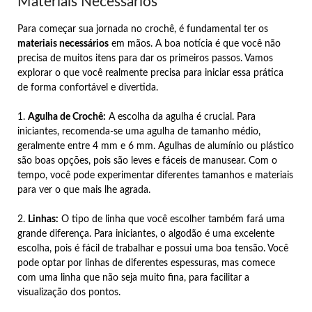
Materiais Necessários
Para começar sua jornada no crochê, é fundamental ter os
materiais necessários
em mãos. A boa notícia é que você não
precisa de muitos itens para dar os primeiros passos. Vamos
explorar o que você realmente precisa para iniciar essa prática
de forma confortável e divertida.
1.
Agulha de Crochê:
A escolha da agulha é crucial. Para
iniciantes, recomenda-se uma agulha de tamanho médio,
geralmente entre 4 mm e 6 mm. Agulhas de alumínio ou plástico
são boas opções, pois são leves e fáceis de manusear. Com o
tempo, você pode experimentar diferentes tamanhos e materiais
para ver o que mais lhe agrada.
2.
Linhas:
O tipo de linha que você escolher também fará uma
grande diferença. Para iniciantes, o algodão é uma excelente
escolha, pois é fácil de trabalhar e possui uma boa tensão. Você
pode optar por linhas de diferentes espessuras, mas comece
com uma linha que não seja muito fina, para facilitar a
visualização dos pontos.