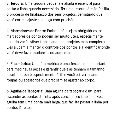
3.
Tesoura:
Uma tesoura pequena e afiada é essencial para
cortar a linha quando necessário. Ter uma tesoura à mão facilita
o processo de finalização dos seus projetos, permitindo que
você corte e ajuste sua peça com precisão.
4.
Marcadores de Ponto:
Embora não sejam obrigatórios, os
marcadores de ponto podem ser muito úteis, especialmente
quando você estiver trabalhando em projetos mais complexos.
Eles ajudam a manter o controle dos pontos e a identificar onde
você deve fazer mudanças ou aumentos.
5.
Fita métrica:
Uma fita métrica é uma ferramenta importante
para medir suas peças e garantir que elas tenham o tamanho
desejado. Isso é especialmente útil se você estiver criando
roupas ou acessórios que precisam se ajustar ao corpo.
6.
Agulha de Tapeçaria:
Uma agulha de tapeçaria é útil para
esconder as pontas da linha após concluir seu trabalho. Essa
agulha tem uma ponta mais larga, que facilita passar a linha por
pontos já feitos.