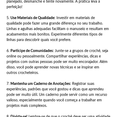
planejado, desmanche e tente novamente. A prática leva à
perfeição!
5.
Use Materiais de Qualidade:
Investir em materiais de
qualidade pode fazer uma grande diferença no seu trabalho.
Linhas e agulhas adequadas facilitam o manuseio e resultam em
acabamentos mais bonitos. Experimente diferentes tipos de
linhas para descobrir quais você prefere.
6.
Participe de Comunidades:
Junte-se a grupos de crochê, seja
online ou pessoalmente. Compartilhar experiências, dicas e
projetos com outras pessoas pode ser muito encorajador. Além
disso, você pode aprender novas técnicas e se inspirar em
outros crocheteiros.
7.
Mantenha um Caderno de Anotações:
Registrar suas
experiências, padrões que você gostou e dicas que aprendeu
pode ser muito útil. Um caderno pode servir como um recurso
valioso, especialmente quando você começa a trabalhar em
projetos mais complexos.
8.
Divirta-se!
Lembre-se de que o crochê deve ser uma atividade