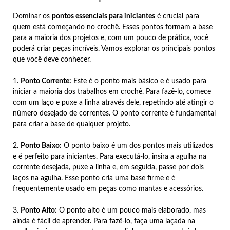
Dominar os
pontos essenciais para iniciantes
é crucial para
quem está começando no crochê. Esses pontos formam a base
para a maioria dos projetos e, com um pouco de prática, você
poderá criar peças incríveis. Vamos explorar os principais pontos
que você deve conhecer.
1.
Ponto Corrente:
Este é o ponto mais básico e é usado para
iniciar a maioria dos trabalhos em crochê. Para fazê-lo, comece
com um laço e puxe a linha através dele, repetindo até atingir o
número desejado de correntes. O ponto corrente é fundamental
para criar a base de qualquer projeto.
2.
Ponto Baixo:
O ponto baixo é um dos pontos mais utilizados
e é perfeito para iniciantes. Para executá-lo, insira a agulha na
corrente desejada, puxe a linha e, em seguida, passe por dois
laços na agulha. Esse ponto cria uma base firme e é
frequentemente usado em peças como mantas e acessórios.
3.
Ponto Alto:
O ponto alto é um pouco mais elaborado, mas
ainda é fácil de aprender. Para fazê-lo, faça uma laçada na