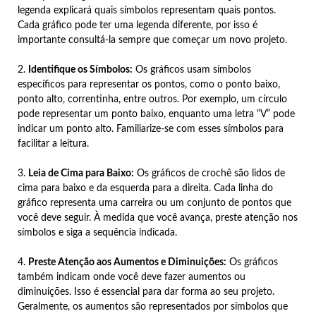
legenda explicará quais símbolos representam quais pontos.
Cada gráfico pode ter uma legenda diferente, por isso é
importante consultá-la sempre que começar um novo projeto.
2.
Identifique os Símbolos:
Os gráficos usam símbolos
específicos para representar os pontos, como o ponto baixo,
ponto alto, correntinha, entre outros. Por exemplo, um círculo
pode representar um ponto baixo, enquanto uma letra “V” pode
indicar um ponto alto. Familiarize-se com esses símbolos para
facilitar a leitura.
3.
Leia de Cima para Baixo:
Os gráficos de crochê são lidos de
cima para baixo e da esquerda para a direita. Cada linha do
gráfico representa uma carreira ou um conjunto de pontos que
você deve seguir. À medida que você avança, preste atenção nos
símbolos e siga a sequência indicada.
4.
Preste Atenção aos Aumentos e Diminuições:
Os gráficos
também indicam onde você deve fazer aumentos ou
diminuições. Isso é essencial para dar forma ao seu projeto.
Geralmente, os aumentos são representados por símbolos que