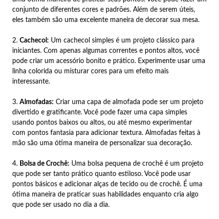
conjunto de diferentes cores e padrões. Além de serem úteis,
eles também são uma excelente maneira de decorar sua mesa.
2.
Cachecol:
Um cachecol simples é um projeto clássico para
iniciantes. Com apenas algumas correntes e pontos altos, você
pode criar um acessório bonito e prático. Experimente usar uma
linha colorida ou misturar cores para um efeito mais
interessante.
3.
Almofadas:
Criar uma capa de almofada pode ser um projeto
divertido e gratificante. Você pode fazer uma capa simples
usando pontos baixos ou altos, ou até mesmo experimentar
com pontos fantasia para adicionar textura. Almofadas feitas à
mão são uma ótima maneira de personalizar sua decoração.
4.
Bolsa de Crochê:
Uma bolsa pequena de crochê é um projeto
que pode ser tanto prático quanto estiloso. Você pode usar
pontos básicos e adicionar alças de tecido ou de crochê. É uma
ótima maneira de praticar suas habilidades enquanto cria algo
que pode ser usado no dia a dia.