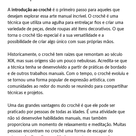
A
introdução ao crochê
é o primeiro passo para aqueles que
desejam explorar essa arte manual incrível. O crochê é uma
técnica que utiliza uma agulha para entrelaçar fios e criar uma
variedade de peças, desde roupas até itens decorativos. O que
torna o crochê tão especial é a sua versatilidade e a
possibilidade de criar algo único com suas próprias mãos.
Historicamente, o crochê tem raízes que remontam ao século
XIX, mas suas origens são um pouco nebulosas. Acredita-se que
a técnica tenha se desenvolvido a partir de práticas de bordado
e de outros trabalhos manuais. Com o tempo, o crochê evoluiu e
se tornou uma forma popular de expressão artística, com
comunidades ao redor do mundo se reunindo para compartilhar
técnicas e projetos.
Uma das grandes vantagens do crochê é que ele pode ser
praticado por pessoas de todas as idades. É uma atividade que
não só desenvolve habilidades manuais, mas também
proporciona um momento de relaxamento e meditação. Muitas
pessoas encontram no crochê uma forma de escapar do