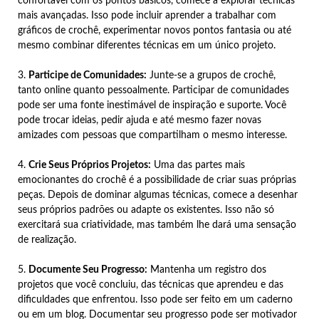
confortável com os pontos básicos, comece a explorar técnicas
mais avançadas. Isso pode incluir aprender a trabalhar com
gráficos de crochê, experimentar novos pontos fantasia ou até
mesmo combinar diferentes técnicas em um único projeto.
3.
Participe de Comunidades:
Junte-se a grupos de crochê,
tanto online quanto pessoalmente. Participar de comunidades
pode ser uma fonte inestimável de inspiração e suporte. Você
pode trocar ideias, pedir ajuda e até mesmo fazer novas
amizades com pessoas que compartilham o mesmo interesse.
4.
Crie Seus Próprios Projetos:
Uma das partes mais
emocionantes do crochê é a possibilidade de criar suas próprias
peças. Depois de dominar algumas técnicas, comece a desenhar
seus próprios padrões ou adapte os existentes. Isso não só
exercitará sua criatividade, mas também lhe dará uma sensação
de realização.
5.
Documente Seu Progresso:
Mantenha um registro dos
projetos que você concluiu, das técnicas que aprendeu e das
dificuldades que enfrentou. Isso pode ser feito em um caderno
ou em um blog. Documentar seu progresso pode ser motivador