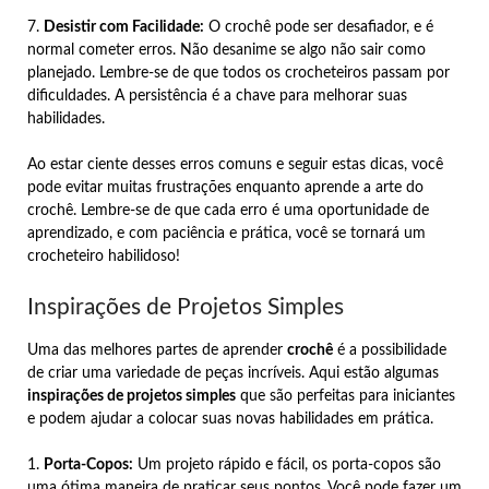
7.
Desistir com Facilidade:
O crochê pode ser desafiador, e é
normal cometer erros. Não desanime se algo não sair como
planejado. Lembre-se de que todos os crocheteiros passam por
dificuldades. A persistência é a chave para melhorar suas
habilidades.
Ao estar ciente desses erros comuns e seguir estas dicas, você
pode evitar muitas frustrações enquanto aprende a arte do
crochê. Lembre-se de que cada erro é uma oportunidade de
aprendizado, e com paciência e prática, você se tornará um
crocheteiro habilidoso!
Inspirações de Projetos Simples
Uma das melhores partes de aprender
crochê
é a possibilidade
de criar uma variedade de peças incríveis. Aqui estão algumas
inspirações de projetos simples
que são perfeitas para iniciantes
e podem ajudar a colocar suas novas habilidades em prática.
1.
Porta-Copos:
Um projeto rápido e fácil, os porta-copos são
uma ótima maneira de praticar seus pontos. Você pode fazer um