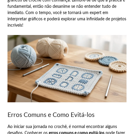
gráficos de crochê com confiança. Lembre-se de que a prática é
fundamental, então não desanime se não entender tudo de
imediato. Com o tempo, você se tornará um expert em
interpretar gráficos e poderá explorar uma infinidade de projetos
incríveis!
Erros Comuns e Como Evitá-los
Ao iniciar sua jornada no crochê, é normal encontrar alguns
desafios. Conhecer os
erros comuns e como evitá-los
pode fazer