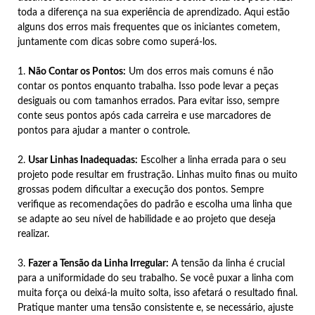
toda a diferença na sua experiência de aprendizado. Aqui estão
alguns dos erros mais frequentes que os iniciantes cometem,
juntamente com dicas sobre como superá-los.
1.
Não Contar os Pontos:
Um dos erros mais comuns é não
contar os pontos enquanto trabalha. Isso pode levar a peças
desiguais ou com tamanhos errados. Para evitar isso, sempre
conte seus pontos após cada carreira e use marcadores de
pontos para ajudar a manter o controle.
2.
Usar Linhas Inadequadas:
Escolher a linha errada para o seu
projeto pode resultar em frustração. Linhas muito finas ou muito
grossas podem dificultar a execução dos pontos. Sempre
verifique as recomendações do padrão e escolha uma linha que
se adapte ao seu nível de habilidade e ao projeto que deseja
realizar.
3.
Fazer a Tensão da Linha Irregular:
A tensão da linha é crucial
para a uniformidade do seu trabalho. Se você puxar a linha com
muita força ou deixá-la muito solta, isso afetará o resultado final.
Pratique manter uma tensão consistente e, se necessário, ajuste