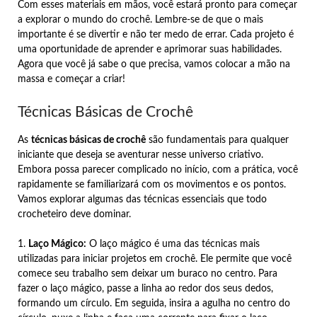
Com esses materiais em mãos, você estará pronto para começar
a explorar o mundo do crochê. Lembre-se de que o mais
importante é se divertir e não ter medo de errar. Cada projeto é
uma oportunidade de aprender e aprimorar suas habilidades.
Agora que você já sabe o que precisa, vamos colocar a mão na
massa e começar a criar!
Técnicas Básicas de Crochê
As
técnicas básicas de crochê
são fundamentais para qualquer
iniciante que deseja se aventurar nesse universo criativo.
Embora possa parecer complicado no início, com a prática, você
rapidamente se familiarizará com os movimentos e os pontos.
Vamos explorar algumas das técnicas essenciais que todo
crocheteiro deve dominar.
1.
Laço Mágico:
O laço mágico é uma das técnicas mais
utilizadas para iniciar projetos em crochê. Ele permite que você
comece seu trabalho sem deixar um buraco no centro. Para
fazer o laço mágico, passe a linha ao redor dos seus dedos,
formando um círculo. Em seguida, insira a agulha no centro do