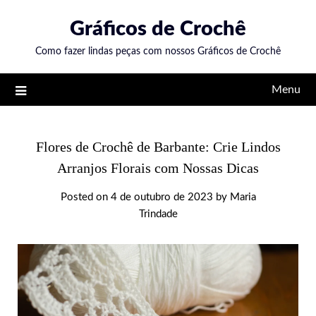
Skip
Gráficos de Crochê
to
content
Como fazer lindas peças com nossos Gráficos de Crochê
Menu
Flores de Crochê de Barbante: Crie Lindos
Arranjos Florais com Nossas Dicas
Posted on
4 de outubro de 2023
by
Maria
Trindade