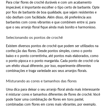
Para criar flores de crochê duráveis e com um acabamento
impecável, é importante escolher o tipo certo de barbante. Opte
por fios de barbante de boa qualidade, que sejam resistentes e
não desfiam com facilidade. Além disso, dê preferência aos
barbantes com cores vibrantes e que combinem entre si, para
que o seu arranjo floral fique ainda mais bonito e harmonioso.
Selecionando os pontos de crochê
Existem diversos pontos de crochê que podem ser utilizados na
confecção das flores. Desde pontos simples, como o ponto
baixo e o ponto correntinha, até pontos mais elaborados, como
o ponto pipoca e o ponto margarida. Cada ponto de crochê cria
um efeito visual diferente, por isso, experimente diferentes
combinações e traga variedade aos seus arranjos florais.
Misturando as cores e tamanhos das flores
Uma dica para deixar o seu arranjo floral ainda mais interessante
é misturar cores e tamanhos diferentes de flores de crochê. Você
pode fazer uma combinação de flores em tons pastel,
combinadas com flores em cores mais vibrantes, por exemplo.