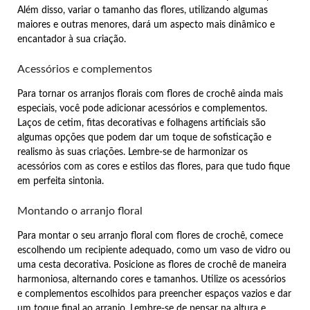
Além disso, variar o tamanho das flores, utilizando algumas
maiores e outras menores, dará um aspecto mais dinâmico e
encantador à sua criação.
Acessórios e complementos
Para tornar os arranjos florais com flores de crochê ainda mais
especiais, você pode adicionar acessórios e complementos.
Laços de cetim, fitas decorativas e folhagens artificiais são
algumas opções que podem dar um toque de sofisticação e
realismo às suas criações. Lembre-se de harmonizar os
acessórios com as cores e estilos das flores, para que tudo fique
em perfeita sintonia.
Montando o arranjo floral
Para montar o seu arranjo floral com flores de crochê, comece
escolhendo um recipiente adequado, como um vaso de vidro ou
uma cesta decorativa. Posicione as flores de crochê de maneira
harmoniosa, alternando cores e tamanhos. Utilize os acessórios
e complementos escolhidos para preencher espaços vazios e dar
um toque final ao arranjo. Lembre-se de pensar na altura e