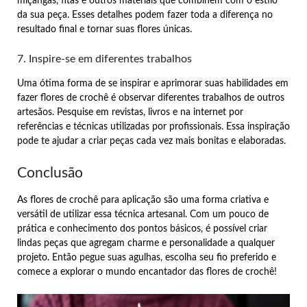
miçangas, fitas e outros materiais que combinem com o estilo
da sua peça. Esses detalhes podem fazer toda a diferença no
resultado final e tornar suas flores únicas.
7. Inspire-se em diferentes trabalhos
Uma ótima forma de se inspirar e aprimorar suas habilidades em
fazer flores de crochê é observar diferentes trabalhos de outros
artesãos. Pesquise em revistas, livros e na internet por
referências e técnicas utilizadas por profissionais. Essa inspiração
pode te ajudar a criar peças cada vez mais bonitas e elaboradas.
Conclusão
As flores de crochê para aplicação são uma forma criativa e
versátil de utilizar essa técnica artesanal. Com um pouco de
prática e conhecimento dos pontos básicos, é possível criar
lindas peças que agregam charme e personalidade a qualquer
projeto. Então pegue suas agulhas, escolha seu fio preferido e
comece a explorar o mundo encantador das flores de crochê!