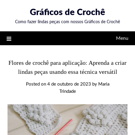
Skip
Gráficos de Crochê
to
content
Como fazer lindas peças com nossos Gráficos de Crochê
Menu
Flores de crochê para aplicação: Aprenda a criar
lindas peças usando essa técnica versátil
Posted on
4 de outubro de 2023
by
Maria
Trindade